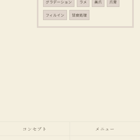
グラデーション
ラメ
美爪
爪育
フィルイン
甘皮処理
コンセプト
メニュー