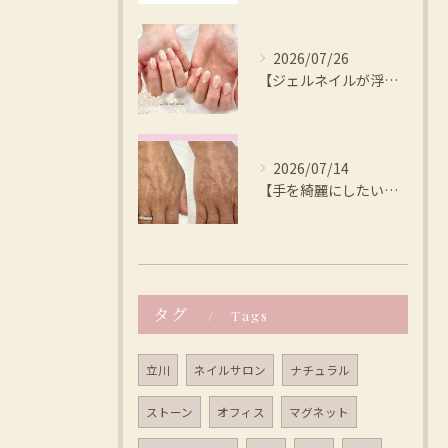
2026/07/26
【ジェルネイルが浮く、本当の原因は？ 】Lilly nail...
2026/07/14
【手を綺麗にしたいならルビッシュ👍 】Lilly nail ...
タグ
Tags
立川
ネイルサロン
ナチュラル
ストーン
オフィス
マグネット