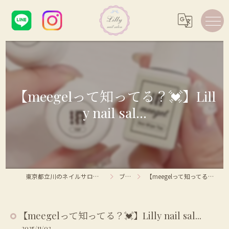
【meegelって知ってる？💓】Lill
y nail sal...
東京都立川のネイルサロンならLilly nail salon
ブログ
【meegelって知ってる？💓】Lilly nail sal...
【meegelって知ってる？💓】Lilly nail sal...
2025/11/02