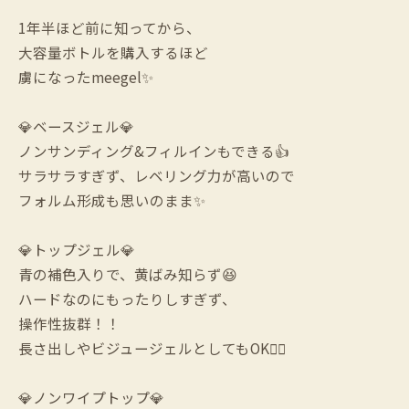
1年半ほど前に知ってから、
大容量ボトルを購入するほど
虜になったmeegel✨
💎ベースジェル💎
ノンサンディング&フィルインもできる👍
サラサラすぎず、レベリング力が高いので
フォルム形成も思いのまま✨
💎トップジェル💎
青の補色入りで、黄ばみ知らず😆
ハードなのにもったりしすぎず、
操作性抜群！！
長さ出しやビジュージェルとしてもOK🙆‍♀️
💎ノンワイプトップ💎