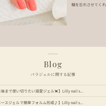
騒を忘れさせてくれ
Blog
パラジェルに関する記事
後まで使い切りたい溺愛ジェル💓】Lilly nail s...
ースジェルで簡単フォルム形成♪】Lilly nail s...