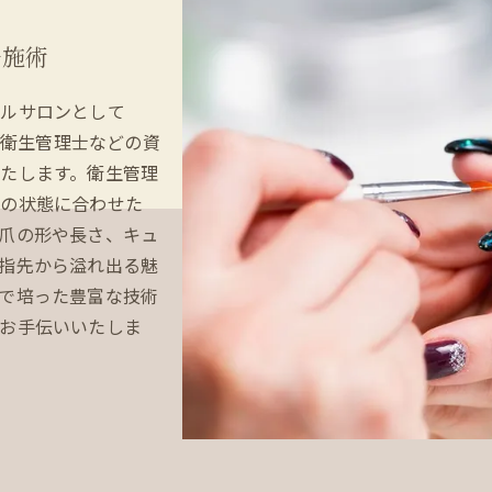
ル施術
イルサロンとして
ン衛生管理士などの資
たします。衛生管理
爪の状態に合わせた
爪の形や長さ、キュ
指先から溢れ出る魅
で培った豊富な技術
お手伝いいたしま