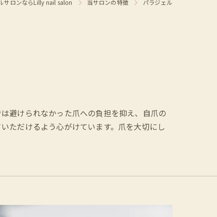
ならLilly nail salon
当サロンの特徴
パラジェル
では避けられなかった爪への負担を抑え、自爪の
ていただけるよう心がけています。爪を大切にし
。