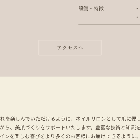
設備・特徴
・
・
アクセスへ
れを楽しんでいただけるように、ネイルサロンとして爪に優
がら、美爪づくりをサポートいたします。豊富な技術と知識
インを楽しむ喜びをより多くのお客様にお届けできるように