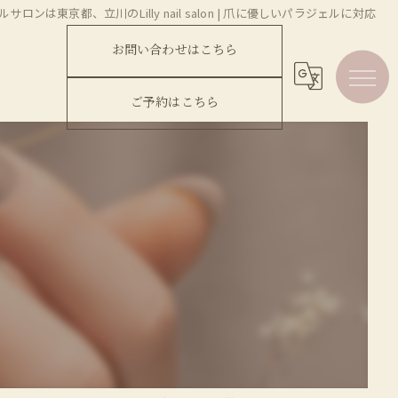
ルサロンは東京都、立川のLilly nail salon | 爪に優しいパラジェルに対応
お問い合わせはこちら
ご予約はこちら