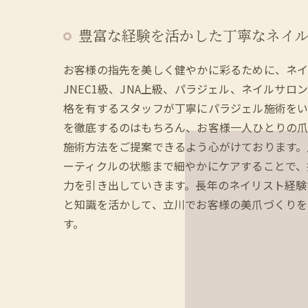
豊富な経験を活かした丁寧なネイ
お客様の指先を美しく健やかに彩るために、ネ
JNEC1級、JNA上級、パラジェル、ネイルサロ
格を有するスタッフが丁寧にパラジェル施術をい
を徹底するのはもちろん、お客様一人ひとりの
施術方法をご提案できるよう心がけております。
ーティクルの状態まで細やかにケアすることで、
力を引き出していきます。長年のネイリスト経験
と知識を活かして、立川でお客様の美爪づくりを
す。