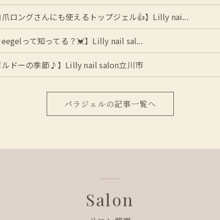
爪ロングさんにも使えるトップジェル👍】Lilly nai...
egelって知ってる？💓】Lilly nail sal...
ルドーの季節♪】Lilly nail salon立川市
パラジェルの記事一覧へ
Salon