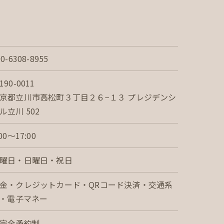
90-6308-8955
190-0011
京都立川市高松町３丁目２６−１３ プレジデンシ
ル立川 502
:00～17:00
曜日・日曜日・祝日
金・クレジットカード・QRコード決済・交通系
C・電子マネー
完全予約制