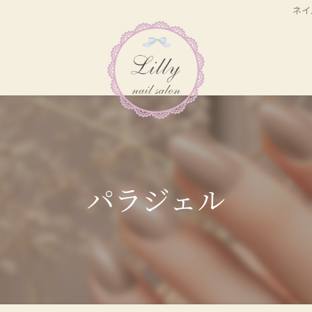
ネイ
パラジェル