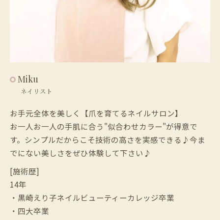
Miku
ネイリスト
お手元全体を美しく【爪を育てるネイルサロン】
お一人お一人の手肌に合う"似合わせカラー"が得意で
す。シンプルだからこそ技術の高さを実感できる♪今ま
でにない美しさをぜひ体験して下さい♪
[施術歴]
14年
・黒崎えり子ネイルビューティーカレッジ卒業
・四大卒業