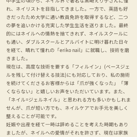
中学生の頃から、ネイル界で著名な黒崎えり子さんに憧
れ、ネイリストを目指してきました。一方で、英語も好
きだったため大学に通い教員免許を取得するなど、二つ
の夢を追いかける充実した学生生活を送りました。最終
的にはネイルへの情熱を捨てきれず、ネイルスクールに
も通い、ダブルスクールとアルバイトに明け暮れた日々
を経て、晴れて憧れの「eriko nail」に就職し、技術を磨
きました。
現在は、高度な技術を要する「フィルイン」(ベースジェ
ルを残して付け替える技法)にも対応しており、私の施術
を続けてくださるお客様からは「爪が強くなった」「薄
くならない」と嬉しいお声をいただいています。また、
「ネイル=ジェルネイル」と思われる方も多いかもしれま
せんが、爪が短い方でも、ネイルケアでお手元を美しく
整えることが可能です。
妊娠や出産を経て一時は辞めることを考えた時期もあり
ましたが、ネイルへの愛情がそれを許さず、現在は家族