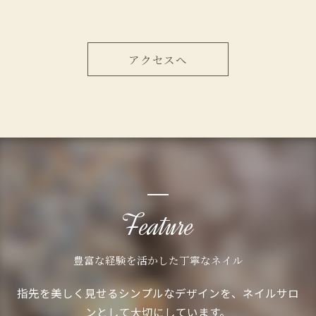
アクセスへ
Feature
豊富な経験を活かした丁寧なネイル
指先を美しく見せるシンプルなデザインを、ネイルサロ
ンとして大切にしています。