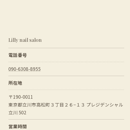
Lilly nail salon
電話番号
090-6308-8955
所在地
〒190-0011
東京都立川市高松町３丁目２６−１３ プレジデンシャル
立川 502
営業時間