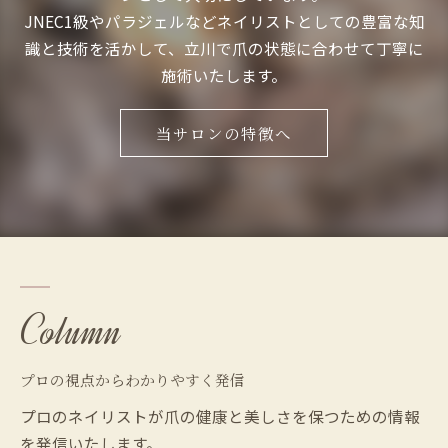
JNEC1級やパラジェルなどネイリストとしての豊富な知
識と技術を活かして、立川で爪の状態に合わせて丁寧に
施術いたします。
当サロンの特徴へ
Column
プロの視点からわかりやすく発信
プロのネイリストが爪の健康と美しさを保つための情報
を発信いたします。