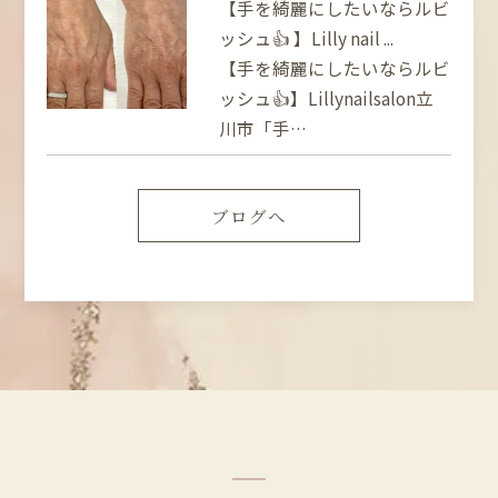
【手を綺麗にしたいならルビ
ッシュ👍 】Lilly nail ...
【手を綺麗にしたいならルビ
ッシュ👍】Lillynailsalon立
川市「手…
ブログへ