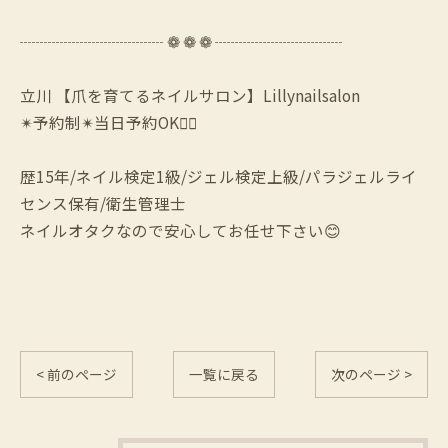
┈┈┈┈┈┈┈┈┈ ❁ ❁ ❁ ┈┈┈┈┈┈┈┈
立川 【爪を育てるネイルサロン】Lillynailsalon
✴︎予約制✴︎当日予約OK🙆‍♀️
歴15年/ネイル検定1級/ジェル検定上級/パラジェルライ
センス保有/衛生管理士
ネイルオタクなので安心してお任せ下さい😊
< 前のページ
一覧に戻る
次のページ >