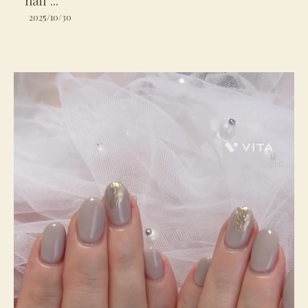
nail ...
2025/10/30