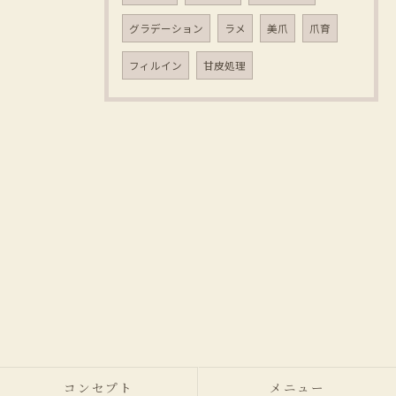
グラデーション
ラメ
美爪
爪育
フィルイン
甘皮処理
コンセプト
メニュー