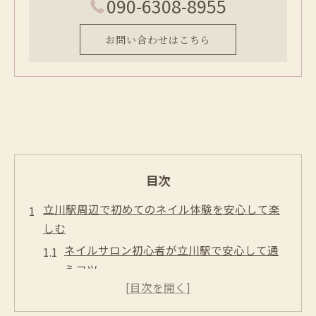
090-6308-8955
お問い合わせはこちら
目次
立川駅周辺で初めてのネイル体験を安心して楽
しむ
ネイルサロン初心者が立川駅で安心して通
うコツ
立川駅近くのネイルサロン選びで失敗しな
い方法