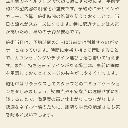
立川駅のネイルサロンで快適に過ごすためには、事前予
ネイルサロン初心者におすすめの立川駅周
約と希望内容の明確化が重要です。予約時にデザインや
辺の探し方
カラー、予算、施術時間の希望を伝えておくことで、当
日の流れがスムーズになります。特に駅近サロンは人気
が高いため、早めの予約が安心です。
施術当日は、予約時間の5～10分前には到着するのがマ
ナーとなっています。時間に余裕を持って行動すること
で、カウンセリングやデザイン選びも落ち着いて行えま
す。また、持ち込みデザインがある場合は、事前に画像
を用意しておくとイメージの共有がしやすくなります。
施術中はリラックスしてスタッフとのコミュニケーショ
ンを楽しみましょう。疑問点や不安な点は遠慮せずに相
談することで、満足度の高い仕上がりにつながります。
快適なネイル体験のために、服装や手元の清潔さにも気
を配ると良いでしょう。