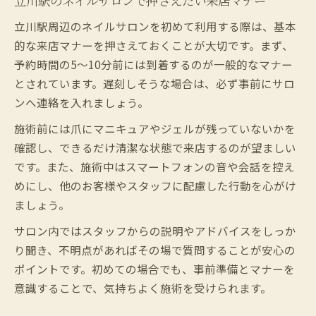
立川駅のネイルサロンで押さえたい来店マナー
立川駅周辺のネイルサロンを初めて利用する際は、基本
的な来店マナーを押さえておくことが大切です。まず、
予約時間の5～10分前には到着するのが一般的なマナー
とされています。遅刻しそうな場合は、必ず事前にサロ
ンへ連絡を入れましょう。
施術前には爪にマニキュアやジェルが残っていないかを
確認し、できるだけ清潔な状態で来店するのが望ましい
です。また、施術中はスマートフォンの音や会話を控え
めにし、他のお客様やスタッフに配慮した行動を心がけ
ましょう。
サロン内ではスタッフからの説明やアドバイスをしっか
り聞き、不明点があればその場で質問することが安心の
ポイントです。初めての場合でも、事前準備とマナーを
意識することで、気持ちよく施術を受けられます。