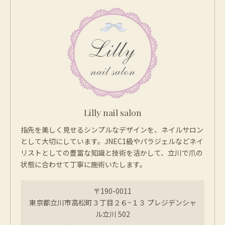
Lilly nail salon
指先を美しく見せるシンプルなデザインを、ネイルサロン
として大切にしています。JNEC1級やパラジェルなどネイ
リストとしての豊富な知識と技術を活かして、立川で爪の
状態に合わせて丁寧に施術いたします。
〒190-0011
東京都立川市高松町３丁目２６−１３ プレジデンシャ
ル立川 502