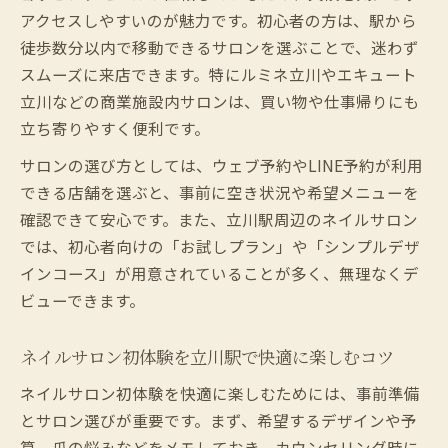
アクセスしやすいのが魅力です。初心者の方は、駅から
徒歩数分以内で移動できるサロンを選ぶことで、迷わず
スムーズに来店できます。特にルミネ立川やエキュート
立川などの商業施設内サロンは、買い物や仕事帰りにも
立ち寄りやすく便利です。
サロンの選び方としては、ウェブ予約やLINE予約が利用
できる店舗を選ぶと、事前に空き状況や希望メニューを
確認できて安心です。また、立川駅周辺のネイルサロン
では、初心者向けの「お試しプラン」や「シンプルデザ
インコース」が用意されていることが多く、無理なくデ
ビューできます。
ネイルサロン初体験を立川駅で快適に楽しむコツ
ネイルサロン初体験を快適に楽しむためには、事前準備
とサロン選びが重要です。まず、希望するデザインや予
算、爪の悩みなどをメモしておき、カウンセリング時に