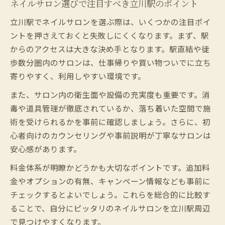
ネイルサロン選びで注目すべき立川駅のポイント
立川駅でネイルサロンを選ぶ際は、いくつかの注目ポイ
ントを押さえておくと失敗しにくくなります。まず、駅
からのアクセスは大きな決め手となります。駅直結や徒
歩数分圏内のサロンは、仕事帰りや買い物ついでに立ち
寄りやすく、利用しやすい環境です。
また、サロン内の衛生面や設備の充実度も重要です。消
毒や道具管理が徹底されているか、落ち着いた空間で施
術を受けられるかを事前に確認しましょう。さらに、初
心者向けのカウンセリングや事前説明が丁寧なサロンは
安心感があります。
料金体系が明瞭かどうかも大切なポイントです。追加料
金やオプションの有無、キャンペーン情報なども事前に
チェックするとよいでしょう。これらを総合的に比較す
ることで、自分にピッタリのネイルサロンを立川駅周辺
で見つけやすくなります。