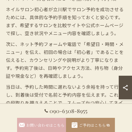
ネイルサロン初心者が立川駅でサロン予約を成功させる
ためには、具体的な予約手順を知っておくと安心です。
まず、希望するサロンを比較サイトや公式ホームページ
で探し、空き状況やメニュー内容を確認しましょう。
次に、ネット予約フォームや電話で「希望日・時間・メ
ニュー」を伝え、初回の場合は「初心者」であることを
伝えると、カウンセリングや説明がより丁寧になりま
す。予約完了後は、日時やアクセス方法、持ち物（身分
証や現金など）を再確認しましょう。
当日は、予約した時間に遅れないよう余裕を持って行動
し、到着後は受付で名前と予約内容を伝えます。これら
の段取りを押さえることで、スムーズかつ安心してネイ
090-6308-8955
ルサロンデビューが叶います。
お問い合わせはこちら
ご予約はこちら