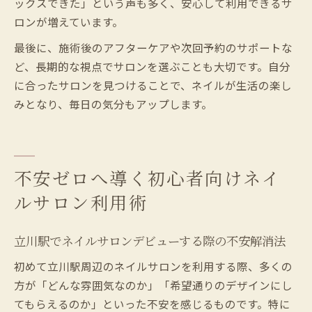
ックスできた」という声も多く、安心して利用できるサ
ロンが増えています。
最後に、施術後のアフターケアや次回予約のサポートな
ど、長期的な視点でサロンを選ぶことも大切です。自分
に合ったサロンを見つけることで、ネイルが生活の楽し
みとなり、毎日の気分もアップします。
不安ゼロへ導く初心者向けネイ
ルサロン利用術
立川駅でネイルサロンデビューする際の不安解消法
初めて立川駅周辺のネイルサロンを利用する際、多くの
方が「どんな雰囲気なのか」「希望通りのデザインにし
てもらえるのか」といった不安を感じるものです。特に