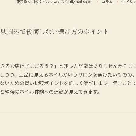
東京都立川のネイルサロンならLilly nail salon
コラム
ネイル
川駅周辺で後悔しない選び方のポイント
できるお店はどこだろう？」と迷った経験はありませんか？こ
しつつ、上品に見えるネイルが叶うサロンを選びたいものの
ないための賢い比較ポイントを詳しく解説します。読むこと
と納得のネイル体験への道筋が見えてきます。