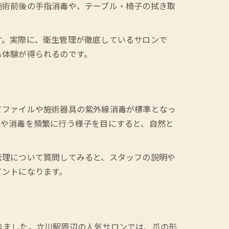
施術前後の手指消毒や、テーブル・椅子の拭き取
す。実際に、衛生管理が徹底しているサロンで
る体験が得られるのです。
てファイルや施術器具の紫外線消毒が標準となっ
気や消毒を頻繁に行う様子を目にすると、自然と
管理について質問してみると、スタッフの説明や
イントになります。
りました。立川駅周辺の人気サロンでは、爪の形