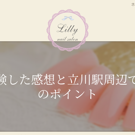
験した感想と立川駅周辺
のポイント