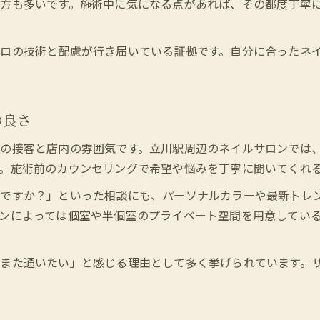
方も多いです。施術中に気になる点があれば、その都度丁寧
ロの技術と配慮が行き届いている証拠です。自分に合ったネ
の良さ
の接客と店内の雰囲気です。立川駅周辺のネイルサロンでは
。施術前のカウンセリングで希望や悩みを丁寧に聞いてくれ
色ですか？」といった相談にも、パーソナルカラーや最新トレ
ンによっては個室や半個室のプライベート空間を用意してい
また通いたい」と感じる理由として多く挙げられています。