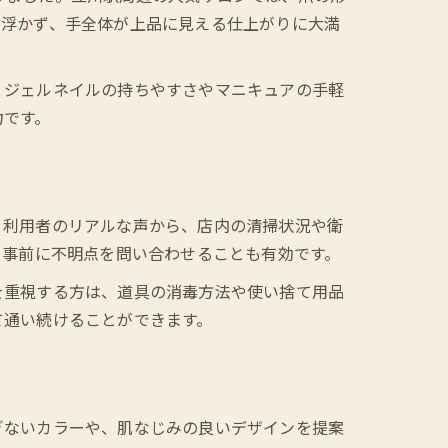
が浮かず、手全体が上品に見える仕上がりに大満
、ジェルネイルの持ちやすさやマニキュアの手軽
力です。
。利用者のリアルな声から、店内の清掃状況や衛
、事前に不明点を問い合わせることも有効です。
を重視する方は、道具の消毒方法や使い捨て用品
て通い続けることができます。
ぎないカラーや、肌なじみの良いデザインを提案