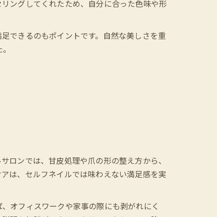
セリングしてくれたため、自分に合った色味や形
満足できるのもポイントです。自然な美しさを重
た。
ルサロンでは、甘皮処理や爪の形の整え方から、
ケアは、セルフネイルでは味わえない満足感を実
ば、オフィスワークや家事の際にも剥がれにく