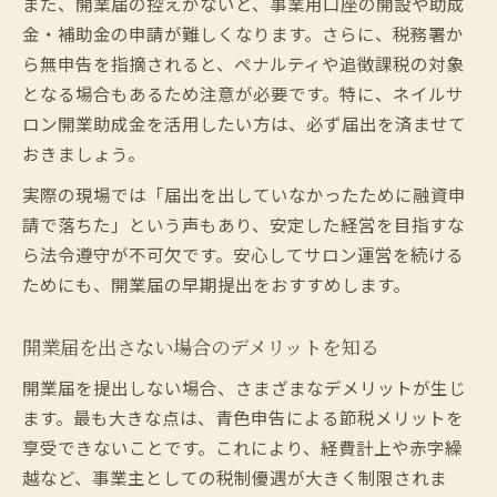
また、開業届の控えがないと、事業用口座の開設や助成
金・補助金の申請が難しくなります。さらに、税務署か
ら無申告を指摘されると、ペナルティや追徴課税の対象
となる場合もあるため注意が必要です。特に、ネイルサ
ロン開業助成金を活用したい方は、必ず届出を済ませて
おきましょう。
実際の現場では「届出を出していなかったために融資申
請で落ちた」という声もあり、安定した経営を目指すな
ら法令遵守が不可欠です。安心してサロン運営を続ける
ためにも、開業届の早期提出をおすすめします。
開業届を出さない場合のデメリットを知る
開業届を提出しない場合、さまざまなデメリットが生じ
ます。最も大きな点は、青色申告による節税メリットを
享受できないことです。これにより、経費計上や赤字繰
越など、事業主としての税制優遇が大きく制限されま