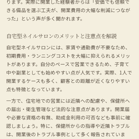
ります。実際に開業した経験者からは「安価でも信頼で
きる備品を選ぶ工夫が、開業費用の大幅な削減につなが
った」という声が多く聞かれます。
自宅型ネイルサロンのメリットと注意点を解説
自宅型ネイルサロンには、家賃や通勤費が不要なため、
初期費用・ランニングコストを大幅に抑えられるメリッ
トがあります。自分のペースで営業できるため、子育て
中や副業としても始めやすい点が人気です。実際、1人で
開業するケースも多く、顧客との距離が近くなりやすい
点も特徴となっています。
一方で、住宅地での営業には近隣への配慮や、保健所へ
の届出・衛生管理など法的な注意点があります。開業届
や必要な資格の有無、助成金利用の可否なども事前に確
認しましょう。特に、保健所からの指導や近隣トラブル
は、開業後のトラブル事例として多く報告されていま