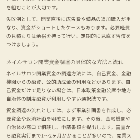
ネイルサロン経営の持続化に役立つ補助金
を組むことが大切です。
情報
失敗例として、開業直後に広告費や備品の追加購入が重
一人開業でも可能な資金調達の新しい視点
なり、資金がショートしたケースもあります。必要経費
の見積もりは余裕を持って行い、定期的に見直す習慣を
つけましょう。
ネイルサロン開業資金調達の具体的な方法と流れ
ネイルサロン開業資金の調達方法には、自己資金、金融
機関からの融資、公的助成金の利用などがあります。自
己資金だけで足りない場合は、日本政策金融公庫や地方
自治体の制度融資が利用しやすい選択肢です。
資金調達の流れとしては、まず事業計画書を作成し、必
要資金や返済計画を明確にします。その後、金融機関や
自治体の窓口で相談し、申請書類を提出します。審査か
ら融資実行まで1〜2ヶ月かかることが多いので、開業ス