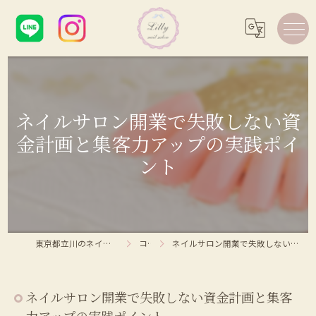
ネイルサロン開業で失敗しない資
金計画と集客力アップの実践ポイ
ント
東京都立川のネイルサロンならLilly nail salon
コラム
ネイルサロン開業で失敗しない資金計画と集客力アップの実践ポイント
ネイルサロン開業で失敗しない資金計画と集客