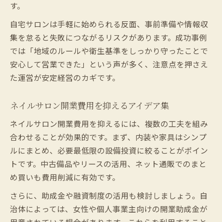
す。
自宅サロンは手軽に始められる反面、事前準備や情報収
集を怠ると失敗につながるリスクがあります。成功事例
では「地域のルールや衛生基準をしっかり守ったことで
安心して営業できた」という声が多く、注意点を押さえ
た運営が安定経営のカギです。
ネイルサロン開業費用を抑えるアイデア集
ネイルサロン開業費用を抑えるには、複数の工夫を組み
合わせることが効果的です。まず、内装や家具はシンプ
ルにまとめ、必要最低限の設備投資に絞ることがポイン
トです。中古備品やリースの活用、ネット通販でのまと
め買いも費用削減に有効です。
さらに、助成金や融資制度の活用も検討しましょう。自
治体によっては、女性や個人事業主向けの開業助成金が
用意されている場合があります。これらを利用すること