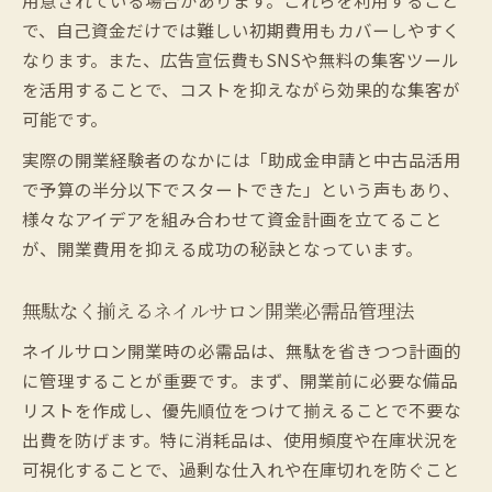
で、自己資金だけでは難しい初期費用もカバーしやすく
なります。また、広告宣伝費もSNSや無料の集客ツール
を活用することで、コストを抑えながら効果的な集客が
可能です。
実際の開業経験者のなかには「助成金申請と中古品活用
で予算の半分以下でスタートできた」という声もあり、
様々なアイデアを組み合わせて資金計画を立てること
が、開業費用を抑える成功の秘訣となっています。
無駄なく揃えるネイルサロン開業必需品管理法
ネイルサロン開業時の必需品は、無駄を省きつつ計画的
に管理することが重要です。まず、開業前に必要な備品
リストを作成し、優先順位をつけて揃えることで不要な
出費を防げます。特に消耗品は、使用頻度や在庫状況を
可視化することで、過剰な仕入れや在庫切れを防ぐこと