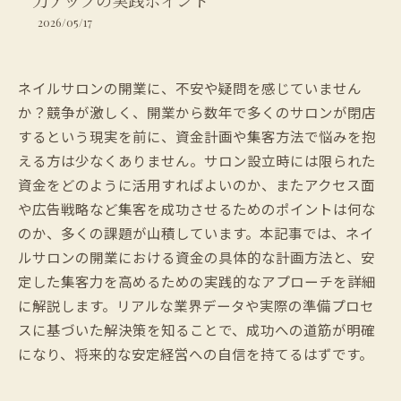
力アップの実践ポイント
2026/05/17
ネイルサロンの開業に、不安や疑問を感じていません
か？競争が激しく、開業から数年で多くのサロンが閉店
するという現実を前に、資金計画や集客方法で悩みを抱
える方は少なくありません。サロン設立時には限られた
資金をどのように活用すればよいのか、またアクセス面
や広告戦略など集客を成功させるためのポイントは何な
のか、多くの課題が山積しています。本記事では、ネイ
ルサロンの開業における資金の具体的な計画方法と、安
定した集客力を高めるための実践的なアプローチを詳細
に解説します。リアルな業界データや実際の準備プロセ
スに基づいた解決策を知ることで、成功への道筋が明確
になり、将来的な安定経営への自信を持てるはずです。