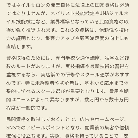
ではネイルサロンの開業自体に法律上の国家資格は必須
ではありませんが、ネイリスト技能検定やJNAジェルネ
イル技能検定など、業界標準となっている民間資格の取
得が強く推奨されます。これらの資格は、信頼性や技術
力の証明となり、集客力アップや顧客満足度の向上にも
直結します。
資格取得のためには、専門学校や通信講座、独学など複
数のルートがありますが、実技指導や最新技術の習得を
重視するなら、実店舗での研修やスクール通学がおすす
めです。特に未経験者や初心者は、基本から応用まで体
系的に学べるスクール選びが重要となります。費用や期
間はコースによって異なりますが、数万円から数十万円
程度が一般的です。
民間資格を取得しておくことで、広告やホームページ、
SNSでのアピールポイントとなり、開業後の集客や信頼
確保に役立ちます。実際、資格を持っていることで「安