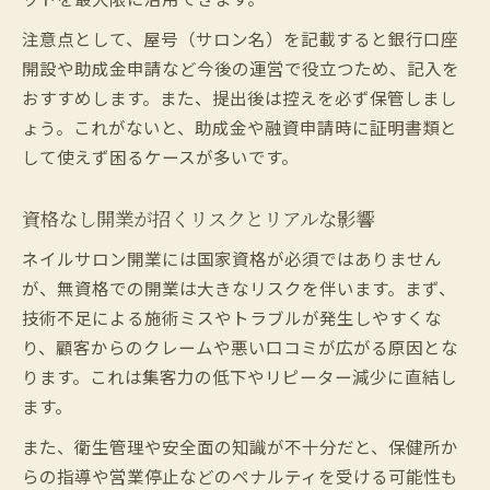
注意点として、屋号（サロン名）を記載すると銀行口座
開設や助成金申請など今後の運営で役立つため、記入を
おすすめします。また、提出後は控えを必ず保管しまし
ょう。これがないと、助成金や融資申請時に証明書類と
して使えず困るケースが多いです。
資格なし開業が招くリスクとリアルな影響
ネイルサロン開業には国家資格が必須ではありません
が、無資格での開業は大きなリスクを伴います。まず、
技術不足による施術ミスやトラブルが発生しやすくな
り、顧客からのクレームや悪い口コミが広がる原因とな
ります。これは集客力の低下やリピーター減少に直結し
ます。
また、衛生管理や安全面の知識が不十分だと、保健所か
らの指導や営業停止などのペナルティを受ける可能性も