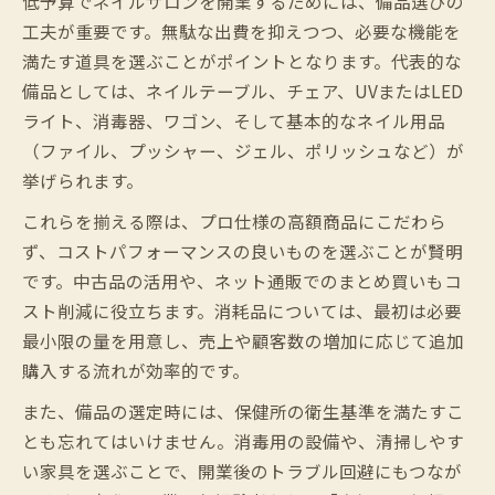
低予算でネイルサロンを開業するためには、備品選びの
工夫が重要です。無駄な出費を抑えつつ、必要な機能を
満たす道具を選ぶことがポイントとなります。代表的な
備品としては、ネイルテーブル、チェア、UVまたはLED
ライト、消毒器、ワゴン、そして基本的なネイル用品
（ファイル、プッシャー、ジェル、ポリッシュなど）が
挙げられます。
これらを揃える際は、プロ仕様の高額商品にこだわら
ず、コストパフォーマンスの良いものを選ぶことが賢明
です。中古品の活用や、ネット通販でのまとめ買いもコ
スト削減に役立ちます。消耗品については、最初は必要
最小限の量を用意し、売上や顧客数の増加に応じて追加
購入する流れが効率的です。
また、備品の選定時には、保健所の衛生基準を満たすこ
とも忘れてはいけません。消毒用の設備や、清掃しやす
い家具を選ぶことで、開業後のトラブル回避にもつなが