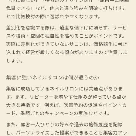
鑑賞できる」など、他店と違う強みを明確に打ち出すこ
とで比較検討の際に選ばれやすくなります。
差別化を意識する際は、過度な値下げに頼らず、サービ
スや技術・空間の独自性を高めることがポイントです。
実際に差別化ができていないサロンは、価格競争に巻き
込まれて経営が厳しくなる傾向がありますので注意しま
しょう。
集客に強いネイルサロンは何が違うのか
集客に成功しているネイルサロンには共通点がありま
す。まず、リピーターを増やす仕組みが整っている点が
大きな特徴です。例えば、次回予約の促進やポイントカ
ード、季節ごとのキャンペーンの実施などです。
また、顧客一人ひとりの好みや過去の施術履歴を記録
し、パーソナライズした提案ができることも集客力アッ