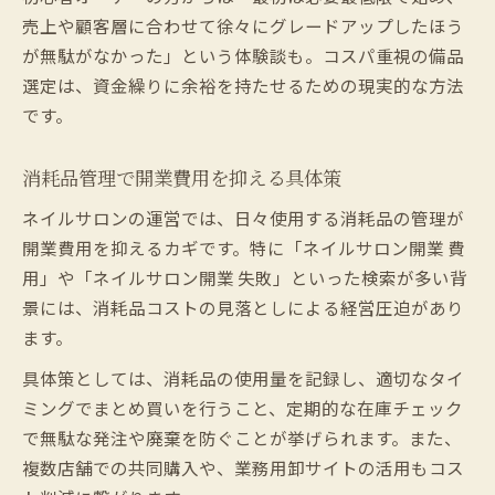
売上や顧客層に合わせて徐々にグレードアップしたほう
が無駄がなかった」という体験談も。コスパ重視の備品
選定は、資金繰りに余裕を持たせるための現実的な方法
です。
消耗品管理で開業費用を抑える具体策
ネイルサロンの運営では、日々使用する消耗品の管理が
開業費用を抑えるカギです。特に「ネイルサロン開業 費
用」や「ネイルサロン開業 失敗」といった検索が多い背
景には、消耗品コストの見落としによる経営圧迫があり
ます。
具体策としては、消耗品の使用量を記録し、適切なタイ
ミングでまとめ買いを行うこと、定期的な在庫チェック
で無駄な発注や廃棄を防ぐことが挙げられます。また、
複数店舗での共同購入や、業務用卸サイトの活用もコス