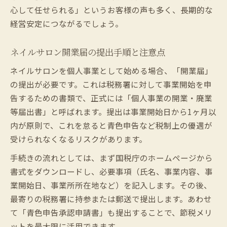
心して任せられる」というお客様の声も多く、長期的な
経営安定につながるでしょう。
ネイルサロン開業届の提出手順と注意点
ネイルサロンを個人事業として始める場合、「開業届」
の提出が必要です。これは税務署に対して事業開始を申
告するための書類で、正式には「個人事業の開業・廃業
等届出書」と呼ばれます。提出は事業開始日から1ヶ月以
内が原則で、これを怠ると青色申告など税制上の優遇が
受けられなくなるリスクがあります。
手続きの流れとしては、まず国税庁のホームページから
書式をダウンロードし、必要事項（氏名、事業内容、事
業開始日、事業所所在地など）を記入します。その後、
最寄りの税務署に持参または郵送で提出します。あわせ
て「青色申告承認申請書」も提出することで、節税メリ
ットを最大限に活用できます。