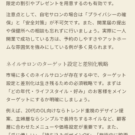
限定の割引やプレゼントを用意するのも有効です。
注意点として、自宅サロンの場合は「プライバシーの確
保」と「安全対策」が不可欠です。また、開業届の提出
や保健所への相談も忘れずに行いましょう。実際に一人
開業で成功している方は、予約のしやすさやアットホー
ムな雰囲気を強みにしている例が多く見られます。
ネイルサロンのターゲット設定と差別化戦略
市場に多くのネイルサロンが存在する中で、ターゲット
設定と差別化は生き残るための必須戦略です。まずは
「どの年代・ライフスタイル・好み」のお客様をメイン
ターゲットにするか明確にしましょう。
例えば、20代のOL向けならトレンド重視のデザイン提
案、主婦層ならシンプルで長持ちするネイルなど、顧客
層に合わせたメニューや価格設定が重要です。また、
「爪に優しい」「持ち込みデザインOK」「施術中に映画