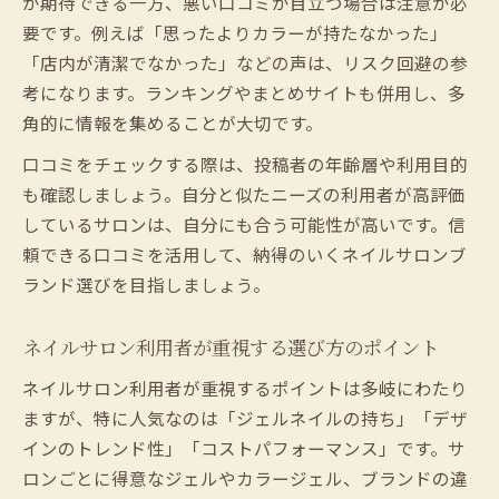
が期待できる一方、悪い口コミが目立つ場合は注意が必
要です。例えば「思ったよりカラーが持たなかった」
「店内が清潔でなかった」などの声は、リスク回避の参
考になります。ランキングやまとめサイトも併用し、多
角的に情報を集めることが大切です。
口コミをチェックする際は、投稿者の年齢層や利用目的
も確認しましょう。自分と似たニーズの利用者が高評価
しているサロンは、自分にも合う可能性が高いです。信
頼できる口コミを活用して、納得のいくネイルサロンブ
ランド選びを目指しましょう。
ネイルサロン利用者が重視する選び方のポイント
ネイルサロン利用者が重視するポイントは多岐にわたり
ますが、特に人気なのは「ジェルネイルの持ち」「デザ
インのトレンド性」「コストパフォーマンス」です。サ
ロンごとに得意なジェルやカラージェル、ブランドの違