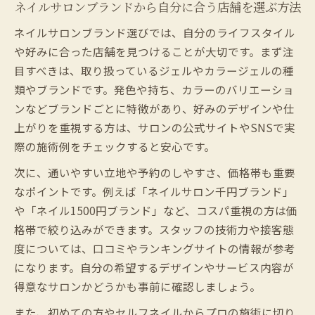
ネイルサロンブランドから自分に合う店舗を選ぶ方法
ネイルサロンブランド選びでは、自分のライフスタイル
や好みに合った店舗を見つけることが大切です。まず注
目すべきは、取り扱っているジェルやカラージェルの種
類やブランドです。発色や持ち、カラーのバリエーショ
ンなどブランドごとに特徴があり、好みのデザインや仕
上がりを重視する方は、サロンの公式サイトやSNSで実
際の施術例をチェックすると安心です。
次に、通いやすい立地や予約のしやすさ、価格帯も重要
なポイントです。例えば「ネイルサロン千円ブランド」
や「ネイル1500円ブランド」など、コスパ重視の方は価
格帯で絞り込みができます。スタッフの技術力や接客態
度については、口コミやランキングサイトの情報が参考
になります。自分の希望するデザインやサービス内容が
得意なサロンかどうかも事前に確認しましょう。
また、初めての方やセルフネイルからプロの施術に切り