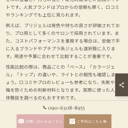
トです。人気ブランドはプロからの信頼も厚く、口コミ
やランキングでも上位に見られます。
例えば、プリジェルは発色や持ちの良さが評価されてお
り、プロ用として多くのサロンで採用されています。ま
た、コストパフォーマンスを重視する場合は、安価で手
に入るブランドやプチプラ系ジェルも選択肢に入りま
す。用途や予算に合わせて比較することが重要です。
性能比較の際は、商品ごとの「ベース」「カラージェ
ル」「トップ」の違いや、ライトとの相性も確認しまし
ょう。口コミやプロのレビューも参考になり、失敗や後
悔を防ぐための判断材料となります。実際に使った人の
体験談を調べるのもおすすめです。
090-6308-8955
ジェルネイルプロ用とセルフ用の特徴と選び方
お問い合わせはこちら
ご予約はこちら
ジェルネイルのプロ用は、発色や仕上がりの美しさ、長