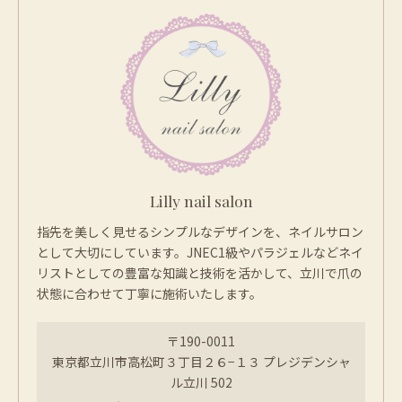
Lilly nail salon
指先を美しく見せるシンプルなデザインを、ネイルサロン
として大切にしています。JNEC1級やパラジェルなどネイ
リストとしての豊富な知識と技術を活かして、立川で爪の
状態に合わせて丁寧に施術いたします。
〒190-0011
東京都立川市高松町３丁目２６−１３ プレジデンシャ
ル立川 502