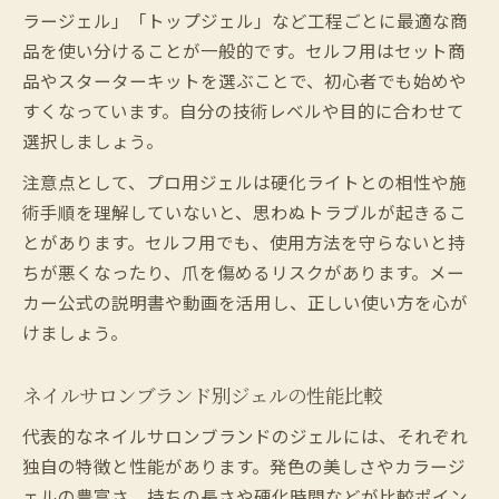
ラージェル」「トップジェル」など工程ごとに最適な商
品を使い分けることが一般的です。セルフ用はセット商
品やスターターキットを選ぶことで、初心者でも始めや
すくなっています。自分の技術レベルや目的に合わせて
選択しましょう。
注意点として、プロ用ジェルは硬化ライトとの相性や施
術手順を理解していないと、思わぬトラブルが起きるこ
とがあります。セルフ用でも、使用方法を守らないと持
ちが悪くなったり、爪を傷めるリスクがあります。メー
カー公式の説明書や動画を活用し、正しい使い方を心が
けましょう。
ネイルサロンブランド別ジェルの性能比較
代表的なネイルサロンブランドのジェルには、それぞれ
独自の特徴と性能があります。発色の美しさやカラージ
ェルの豊富さ、持ちの長さや硬化時間などが比較ポイン