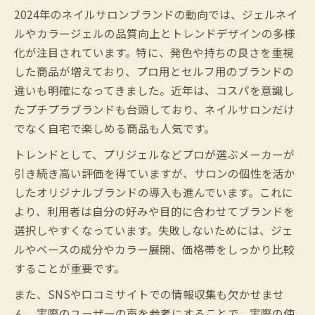
2024年のネイルサロンブランドの動向では、ジェルネイ
ルやカラージェルの品質向上とトレンドデザインの多様
化が注目されています。特に、発色や持ちの良さを重視
した商品が増えており、プロ用とセルフ用のブランドの
違いも明確になってきました。近年は、コスパを意識し
たプチプラブランドも台頭しており、ネイルサロンだけ
でなく自宅で楽しめる商品も人気です。
トレンドとして、プリジェルなどプロが選ぶメーカーが
引き続き高い評価を得ていますが、サロンの個性を活か
したオリジナルブランドの導入も進んでいます。これに
より、利用者は自分の好みや目的に合わせてブランドを
選択しやすくなっています。失敗しないためには、ジェ
ルやベースの成分やカラー展開、価格帯をしっかり比較
することが重要です。
また、SNSや口コミサイトでの情報収集も欠かせませ
ん。実際のユーザーの声を参考にすることで、実際の使