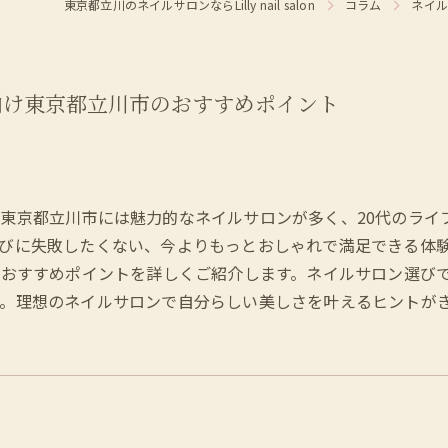
東京都立川のネイルサロンならLilly nail salon
コラム
ネイル
向け東京都立川市のおすすめポイント
東京都立川市には魅力的なネイルサロンが多く、20代のライ
びに失敗したくない、今よりもっとおしゃれで満足できる体験を
うおすすめポイントを詳しくご紹介します。ネイルサロン選び
。理想のネイルサロンで自分らしい美しさを叶えるヒントが