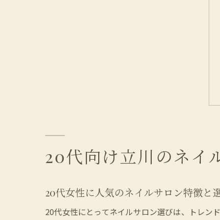
20代向け立川のネイ
20代女性に人気のネイルサロン特徴と
20代女性にとってネイルサロン選びは、トレン