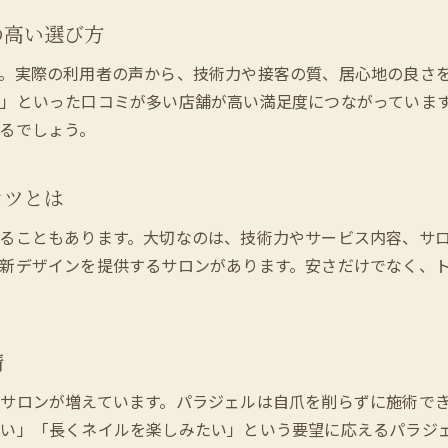
初めてでも満足できるネイルサロン体験談
の高い選び方
ネイルサロンに通う頻度や注意点を紹介
。実際の利用者の声から、技術力や接客の質、居心地の良さ
」といった口コミが多い店舗が高い満足度につながっていま
るでしょう。
コツとは
ることもあります。大切なのは、技術力やサービス内容、サ
新デザインを提供するサロンがあります。安さだけでなく、
情
サロンが増えています。パラジェルは自爪を削らずに施術でき
い」「長くネイルを楽しみたい」という要望に応えるパラジ