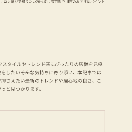
サロン選びで知りたい20代向け東京都立川市のおすすめポイント
フスタイルやトレンド感にぴったりの店舗を見極
したい――そんな気持ちに寄り添い、本記事では
で押さえたい最新のトレンドや居心地の良さ、こ
きっと見つかります。