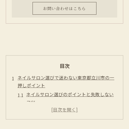
お問い合わせはこちら
目次
ネイルサロン選びで迷わない東京都立川市の一
押しポイント
ネイルサロン選びのポイントと失敗しない
コツ
立川ネイルサロンで人気の理由を徹底解説
安いネイルサロンを見極める重要ポイント
ネイルサロンの雰囲気とサービスを比較し