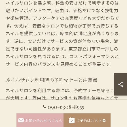
ネイルサロンを選ぶ際、料金の安さだけで判断するのは
避けたいポイントです。理由は、価格だけでなく技術力
や衛生管理、アフターケアの充実度なども大切だからで
す。例えば、安価なサロンでも施術が丁寧で長持ちする
ネイルを提供していれば、結果的に満足度が高くなりま
す。逆に、安いだけでサービスの質が伴わない場合、満
足できない可能性があります。東京都立川市で一押しの
ネイルサロンを見つけるには、コストパフォーマンスと
サービス内容のバランスを見極めることが重要です。
ネイルサロン利用時の予約マナーと注意点
ネイルサロンを利用する際には、予約マナーを守ること
が大切です。理由は、サロン側もお客様も気持ちよくサ
ービスを受けられる環境を作るためです。例えば、予約
090-6308-8955
時間には余裕を持って到着し、変更やキャンセルがある
場合は早めに連絡することが基本です。また、希望する
お問い合わせはこちら
ご予約はこちら