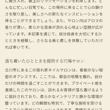
に聞き入れ、最上のリラクゼーションを約束します。ど
んなに忙しい日常でも、この場所に来ることで心の静け
さを取り戻し、美しさへの新たなインスピレーションを
得ることができるでしょう。また、サロン内はアロマの
香りが漂い、柔らかな音楽が流れる心地よい空間が広が
っています。本記事を通じて、自分自身を大切にするひ
とときを経験し、さらなる美と癒しを体験していただけ
れば幸いです。
落ち着いたひとときを提供する穴場サロン
立川市にあるこの隠れ家ネイルサロンは、看板のない秘
密のオアシスです。ここでは、都会の喧騒を離れ、自分
だけの時間を過ごすことができます。プライベート感を
重視したこのサロンは、訪れるお客様が落ち着けるよう
に設計されており、柔らかなインテリアと静かな環境が
整っています。どの瞬間も特別で、丁寧な施術を受ける
ことで心と体がリフレッシュされます。熟練のネイリス