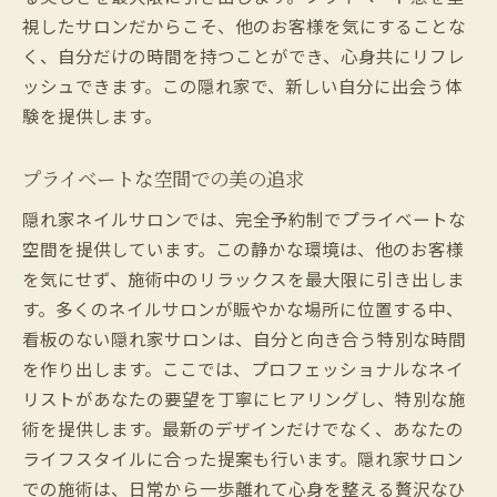
視したサロンだからこそ、他のお客様を気にすることな
く、自分だけの時間を持つことができ、心身共にリフレ
ッシュできます。この隠れ家で、新しい自分に出会う体
験を提供します。
プライベートな空間での美の追求
隠れ家ネイルサロンでは、完全予約制でプライベートな
空間を提供しています。この静かな環境は、他のお客様
を気にせず、施術中のリラックスを最大限に引き出しま
す。多くのネイルサロンが賑やかな場所に位置する中、
看板のない隠れ家サロンは、自分と向き合う特別な時間
を作り出します。ここでは、プロフェッショナルなネイ
リストがあなたの要望を丁寧にヒアリングし、特別な施
術を提供します。最新のデザインだけでなく、あなたの
ライフスタイルに合った提案も行います。隠れ家サロン
での施術は、日常から一歩離れて心身を整える贅沢なひ