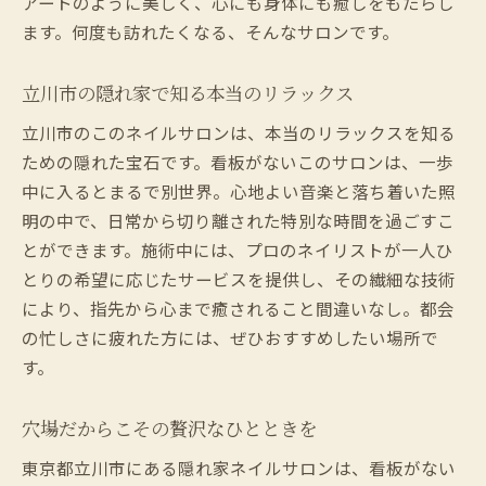
アートのように美しく、心にも身体にも癒しをもたらし
ます。何度も訪れたくなる、そんなサロンです。
立川市の隠れ家で知る本当のリラックス
立川市のこのネイルサロンは、本当のリラックスを知る
ための隠れた宝石です。看板がないこのサロンは、一歩
中に入るとまるで別世界。心地よい音楽と落ち着いた照
明の中で、日常から切り離された特別な時間を過ごすこ
とができます。施術中には、プロのネイリストが一人ひ
とりの希望に応じたサービスを提供し、その繊細な技術
により、指先から心まで癒されること間違いなし。都会
の忙しさに疲れた方には、ぜひおすすめしたい場所で
す。
穴場だからこその贅沢なひとときを
東京都立川市にある隠れ家ネイルサロンは、看板がない