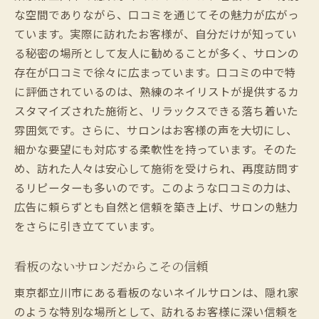
な空間でありながら、口コミを通じてその魅力が広がっ
ています。実際に訪れたお客様が、自分だけが知ってい
る秘密の場所として友人に勧めることが多く、サロンの
存在が口コミで徐々に広まっています。口コミの中で特
に評価されているのは、熟練のネイリストが提供するカ
スタマイズされた施術と、リラックスできる落ち着いた
雰囲気です。さらに、サロンはお客様の声を大切にし、
細かな要望にも対応する柔軟性を持っています。そのた
め、訪れた人々は安心して施術を受けられ、再度訪問す
るリピーターも多いのです。このような口コミの力は、
広告に頼らずとも自然と信頼を築き上げ、サロンの魅力
をさらに引き立てています。
看板のないサロンだからこその信頼
東京都立川市にある看板のないネイルサロンは、隠れ家
のような特別な場所として、訪れるお客様に深い信頼を