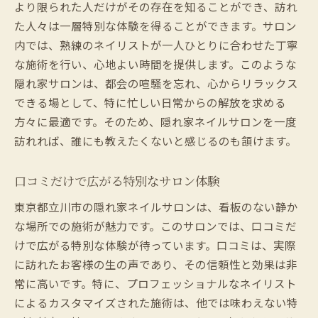
より限られた人だけがその存在を知ることができ、訪れ
た人々は一層特別な体験を得ることができます。サロン
内では、熟練のネイリストが一人ひとりに合わせた丁寧
な施術を行い、心地よい時間を提供します。このような
隠れ家サロンは、都会の喧騒を忘れ、心からリラックス
できる場として、特に忙しい日常からの解放を求める
方々に最適です。そのため、隠れ家ネイルサロンを一度
訪れれば、誰にも教えたくないと感じるのも頷けます。
口コミだけで広がる特別なサロン体験
東京都立川市の隠れ家ネイルサロンは、看板のない静か
な場所での施術が魅力です。このサロンでは、口コミだ
けで広がる特別な体験が待っています。口コミは、実際
に訪れたお客様の生の声であり、その信頼性と効果は非
常に高いです。特に、プロフェッショナルなネイリスト
によるカスタマイズされた施術は、他では味わえない特