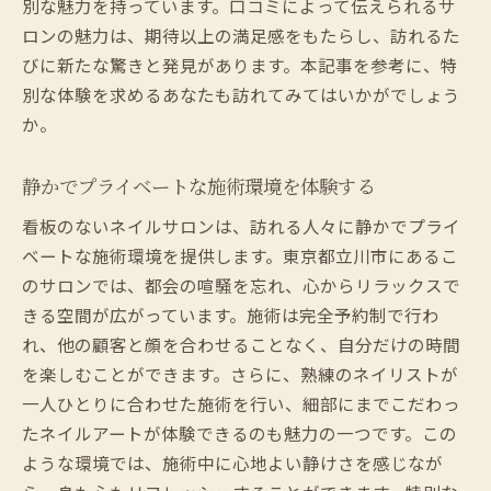
別な魅力を持っています。口コミによって伝えられるサ
ロンの魅力は、期待以上の満足感をもたらし、訪れるた
びに新たな驚きと発見があります。本記事を参考に、特
別な体験を求めるあなたも訪れてみてはいかがでしょう
か。
静かでプライベートな施術環境を体験する
看板のないネイルサロンは、訪れる人々に静かでプライ
ベートな施術環境を提供します。東京都立川市にあるこ
のサロンでは、都会の喧騒を忘れ、心からリラックスで
きる空間が広がっています。施術は完全予約制で行わ
れ、他の顧客と顔を合わせることなく、自分だけの時間
を楽しむことができます。さらに、熟練のネイリストが
一人ひとりに合わせた施術を行い、細部にまでこだわっ
たネイルアートが体験できるのも魅力の一つです。この
ような環境では、施術中に心地よい静けさを感じなが