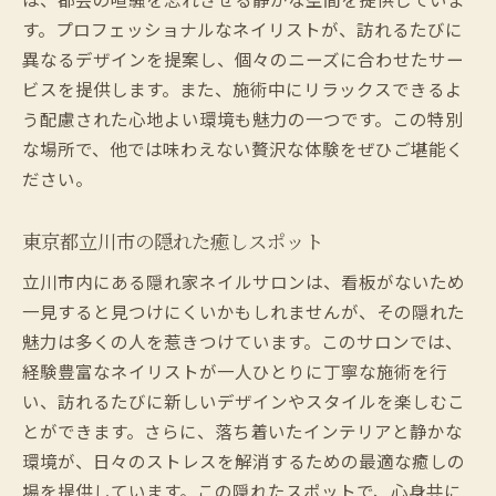
す。プロフェッショナルなネイリストが、訪れるたびに
異なるデザインを提案し、個々のニーズに合わせたサー
ビスを提供します。また、施術中にリラックスできるよ
う配慮された心地よい環境も魅力の一つです。この特別
な場所で、他では味わえない贅沢な体験をぜひご堪能く
ださい。
東京都立川市の隠れた癒しスポット
立川市内にある隠れ家ネイルサロンは、看板がないため
一見すると見つけにくいかもしれませんが、その隠れた
魅力は多くの人を惹きつけています。このサロンでは、
経験豊富なネイリストが一人ひとりに丁寧な施術を行
い、訪れるたびに新しいデザインやスタイルを楽しむこ
とができます。さらに、落ち着いたインテリアと静かな
環境が、日々のストレスを解消するための最適な癒しの
場を提供しています。この隠れたスポットで、心身共に