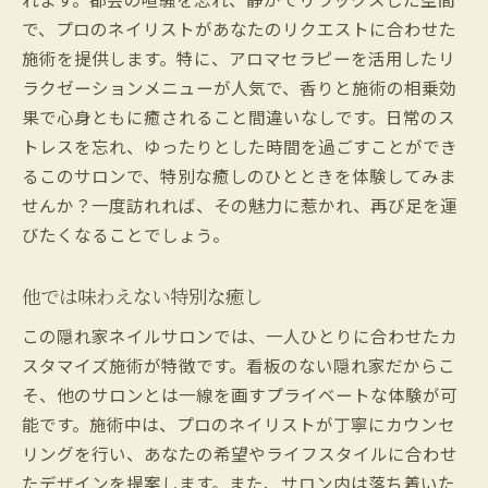
で、プロのネイリストがあなたのリクエストに合わせた
施術を提供します。特に、アロマセラピーを活用したリ
ラクゼーションメニューが人気で、香りと施術の相乗効
果で心身ともに癒されること間違いなしです。日常のス
トレスを忘れ、ゆったりとした時間を過ごすことができ
るこのサロンで、特別な癒しのひとときを体験してみま
せんか？一度訪れれば、その魅力に惹かれ、再び足を運
びたくなることでしょう。
他では味わえない特別な癒し
この隠れ家ネイルサロンでは、一人ひとりに合わせたカ
スタマイズ施術が特徴です。看板のない隠れ家だからこ
そ、他のサロンとは一線を画すプライベートな体験が可
能です。施術中は、プロのネイリストが丁寧にカウンセ
リングを行い、あなたの希望やライフスタイルに合わせ
たデザインを提案します。また、サロン内は落ち着いた