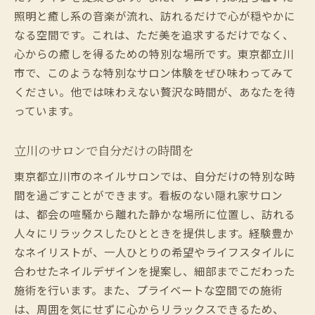
照明と癒し系の音楽が流れ、訪れるだけで心が穏やかに
なる空間です。これは、ただ美を追求するだけでなく、
心からの癒しを得るための特別な場所です。東京都立川
市で、このような特別なサロン体験をぜひ味わってみて
ください。他では味わえない贅沢な時間が、あなたを待
っています。
立川のサロンで自分だけの時間を
東京都立川市のネイルサロンでは、自分だけの特別な時
間を過ごすことができます。看板のない隠れ家サロン
は、都会の喧騒から離れた静かな場所に位置し、訪れる
人々にリラックスしたひとときを提供します。経験豊か
なネイリストが、一人ひとりの希望やライフスタイルに
合わせたネイルデザインを提案し、細部までこだわった
施術を行います。また、プライベートな空間での施術
は、周囲を気にせずに心からリラックスできるため、