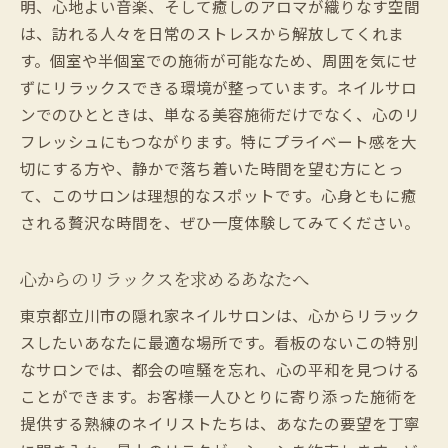
明、心地よい音楽、そして癒しのアロマが織りなす空間
は、訪れる人々を日常のストレスから解放してくれま
す。個室や半個室での施術が可能なため、周囲を気にせ
ずにリラックスできる環境が整っています。ネイルサロ
ンでのひとときは、単なる美容施術だけでなく、心のリ
フレッシュにもつながります。特にプライベート感を大
切にする方や、静かで落ち着いた時間を望む方にとっ
て、このサロンは理想的なスポットです。心身ともに癒
される贅沢な時間を、ぜひ一度体験してみてください。
心からのリラックスを求めるあなたへ
東京都立川市の隠れ家ネイルサロンは、心からリラック
スしたいあなたに最適な場所です。看板のないこの特別
なサロンでは、都会の喧騒を忘れ、心の平和を見つける
ことができます。お客様一人ひとりに寄り添った施術を
提供する熟練のネイリストたちは、あなたの要望を丁寧