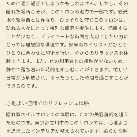
ために通り過ぎてしまうかもしれません。しかし、その
隠れた場所こそが、このサロンの魅力の一部です。観光
地や繁華街とは異なり、ひっそりと佇むこのサロンは、
訪れる人々にとって特別な贅沢を提供します。混雑する
ことが少なく、プライベートな時間を大切にしたい方に
とっては理想的な環境です。熟練のネイリストがひとり
ひとりに合わせた施術を行い、心からのリラックスを体
験できます。また、他の利用者との接触が少ないため、
静かで落ち着いた時間を楽しむことができます。忙しい
日常から解放され、ゆったりとした時間を過ごすことが
できるのです。
心地よい空間でのリフレッシュ体験
隠れ家ネイルサロンでの体験は、ただの美容施術を超え
たものです。東京都立川市のこのサロンでは、心地よさ
を追求したインテリアが整えられています。柔らかな照