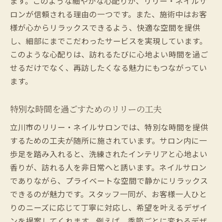
ます。このような細やかな心配りが、リリー・ネイルサ
ロンが信頼される理由の一つです。また、施術中はお客
様が心からリラックスできるよう、快適な空間を提供
し、細部にまでこだわったサービスを実現しています。
このような心配りは、訪れるたびに心地よい時間を過ご
せるだけでなく、再訪したくなる魅力にもつながってい
ます。
特別な時間を過ごすためのリリーの工夫
立川市のリリー・ネイルサロンでは、特別な時間を提供
するための工夫が随所に施されています。サロン内に一
歩足を踏み入れると、洗練されたインテリアと心地よい
香りが、訪れる人を非日常へと誘います。ネイルサロン
でありながら、プライベートな空間で静かにリラックス
できるのが魅力です。スタッフ一同が、お客様一人ひと
りのニーズに応じて丁寧に対応し、希望を叶えるデザイ
ンを提案してくれます。例えば、季節ごとに変わるデザ