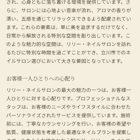
され、心身ともに落ち着ける環境を提供しています。さ
らに、サロンには心地よい音楽が流れ、アロマの香りが
漂い、五感を通じてリラックスできるよう配慮されてい
ます。これらの要素は、単に美を追求するだけでなく、
日常から解放される特別な空間を創り出しています。こ
のような魅力的な空間は、リリー・ネイルサロンを訪れ
るたびに特別な時間を過ごすことができ、立川市でのネ
イルサロン選びにおいて大きな要因となっています。
お客様一人ひとりへの心配り
リリー・ネイルサロンの最大の魅力の一つは、お客様一
人ひとりに対する心配りです。プロフェッショナルなス
タッフは、お客様のニーズやライフスタイルに合わせた
パーソナライズされたサービスを提供しています。施術
前には、丁寧なカウンセリングを行い、お客様の希望や
肌質、健康状態を考慮した最適なネイルプランを提案し