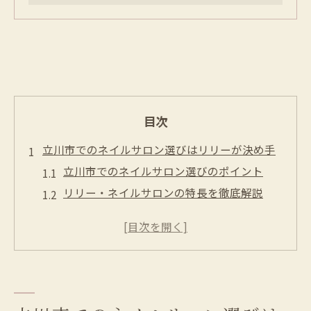
目次
立川市でのネイルサロン選びはリリーが決め手
立川市でのネイルサロン選びのポイント
リリー・ネイルサロンの特長を徹底解説
なぜリリーが立川市で人気なのか
初めての方必見！リリーの魅力
立川市で唯一無二のネイル体験を
リリーが提供するワンランク上のサービス
リリー・ネイルサロンで感じる特別な時間の魅