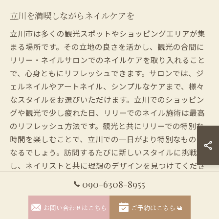
立川を満喫しながらネイルケアを
立川市は多くの観光スポットやショッピングエリアが集
まる場所です。その立地の良さを活かし、観光の合間に
リリー・ネイルサロンでのネイルケアを取り入れること
で、心身ともにリフレッシュできます。サロンでは、ジ
ェルネイルやアートネイル、シンプルなケアまで、様々
なスタイルをお選びいただけます。立川でのショッピン
グや観光で少し疲れた日、リリーでのネイル施術は最高
のリフレッシュ方法です。観光と共にリリーでの特別な
時間を楽しむことで、立川での一日がより特別なものに
なるでしょう。訪問するたびに新しいスタイルに挑戦
し、ネイリストと共に理想のデザインを見つけてくださ
い。
090-6308-8955
お問い合わせはこちら
ご予約はこちら