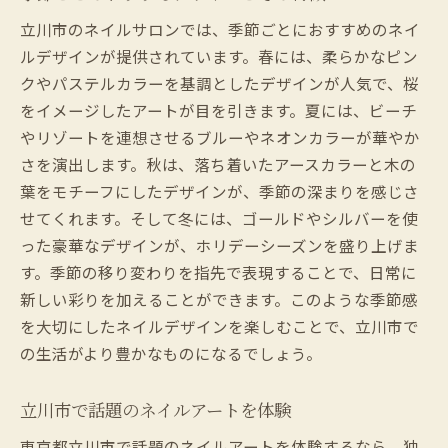
立川市のネイルサロンでは、季節ごとにおすすめのネイ
ルデザインが提供されています。春には、柔らかなピン
クやパステルカラーを基調としたデザインが人気で、桜
をイメージしたアートが目を引きます。夏には、ビーチ
やリゾートを連想させるブルーやネオンカラーが華やか
さを演出します。秋は、落ち着いたアースカラーと木の
葉をモチーフにしたデザインが、季節の深まりを感じさ
せてくれます。そして冬には、ゴールドやシルバーを使
った豪華なデザインが、ホリデーシーズンを盛り上げま
す。季節の移り変わりを指先で表現することで、日常に
新しい彩りを加えることができます。このような季節感
を大切にしたネイルデザインを楽しむことで、立川市で
の生活がより豊かなものになるでしょう。
立川市で話題のネイルアートを体験
東京都立川市で話題のネイルアートを体験するなら、独