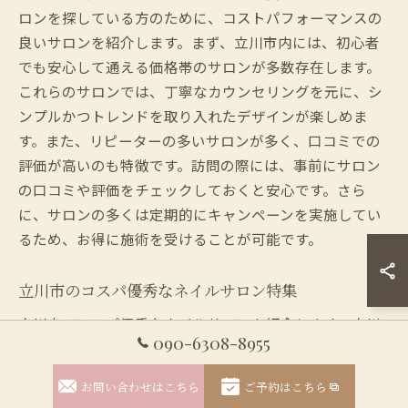
ロンを探している方のために、コストパフォーマンスの
良いサロンを紹介します。まず、立川市内には、初心者
でも安心して通える価格帯のサロンが多数存在します。
これらのサロンでは、丁寧なカウンセリングを元に、シ
ンプルかつトレンドを取り入れたデザインが楽しめま
す。また、リピーターの多いサロンが多く、口コミでの
評価が高いのも特徴です。訪問の際には、事前にサロン
の口コミや評価をチェックしておくと安心です。さら
に、サロンの多くは定期的にキャンペーンを実施してい
るため、お得に施術を受けることが可能です。
立川市のコスパ優秀なネイルサロン特集
立川市でコスパ優秀なネイルサロンを紹介します。立川
090-6308-8955
市には、多様な価格帯とサービスを提供するネイルサロ
ンが存在し、その中でもコストパフォーマンスに優れた
お問い合わせはこちら
ご予約はこちら
サロンを選択することが重要です。多くのサロンでは、