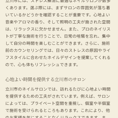
立川市には、ストレス解消に最適なネイルサロンが数多
くあります。選ぶ際には、まずサロンの雰囲気が落ち着
いているかどうかを確認することが重要です。心地よい
音楽やアロマの香り、そして照明の工夫が施された空間
は、リラックスに欠かせません。また、プロのネイリス
トが丁寧な施術を行うことで、日常の喧騒を忘れ、集中
して自分の時間を楽しむことができます。さらに、施術
前のカウンセリングでは、日々のストレスの原因やライ
フスタイルに合わせたネイルデザインを提案してくれる
ので、心も体もリフレッシュできます。
心地よい時間を提供する立川市のサロン
立川市のネイルサロンでは、訪れるたびに心地よい時間
を提供するための工夫がされています。例えば、サロン
によっては、プライベート空間を重視し、個室や半個室
で施術を受けられるところもあります。これにより、他
のお客様を気にすることなくリラックスできます。ま