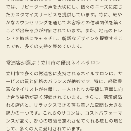
では、リピーターの声を大切にし、個々のニーズに応じ
たカスタマイズサービスを提供しています。特に、細や
かなカウンセリングを通じてお客様との信頼関係を築く
ことが出来る点が評価されています。また、地元のトレ
ンドを敏感にキャッチし、斬新なデザインを提案するこ
とでも、多くの支持を集めています。
常連客が選ぶ！立川市の優良ネイルサロン
立川市で多くの常連客に支持されるネイルサロンは、サ
ービスの質と価格のバランスが絶妙です。特に、経験豊
富なネイリストが在籍し、一人ひとりの要望に真摯に向
き合う姿勢が高く評価されています。さらに、清潔感溢
れる店内と、リラックスできる落ち着いた空間も大きな
魅力の一つです。これらのサロンは、コストパフォーマ
ンスが高く、都心の喧騒を忘れさせてくれる癒しの場と
して、多くの人に愛用されています。