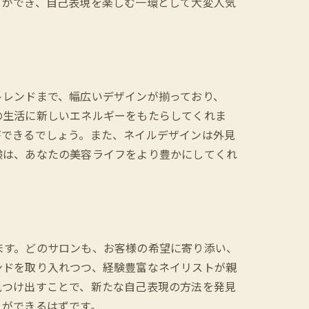
とができ、自己表現を楽しむ一環として大変人気
トレンドまで、幅広いデザインが揃っており、
の生活に新しいエネルギーをもたらしてくれま
ができるでしょう。また、ネイルデザインは外見
験は、あなたの美容ライフをより豊かにしてくれ
ます。どのサロンも、お客様の希望に寄り添い、
ンドを取り入れつつ、経験豊富なネイリストが親
見つけ出すことで、新たな自己表現の方法を発見
とができるはずです。