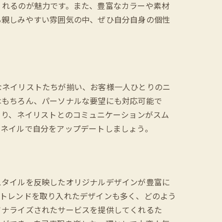
くれるのが魅力です。また、豊富なカラーや素材
る親しみやすい雰囲気の中、ぜひ自分自身の個性
ェック
なネイリストたちが揃い、お客様一人ひとりのニ
はもちろん、パーソナルな要望にも対応可能で
より、ネイリストとのコミュニケーションがスム
なネイルで自分をアップデートしましょう。
スタイルを反映したオリジナルデザインが豊富に
やトレンドを取り入れたデザインも多く、どのよう
ソナライズされたサービスを提供してくれるた