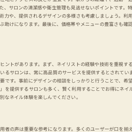
立川市で感じる贅沢なネイルケア
た、サロンの清潔感や衛生管理も見逃せないポイントです。
術力や、提供されるデザインの多様さも考慮しましょう。利
ぶ助けになります。最後に、価格帯やメニューの豊富さも確
ヒントがあります。まず、ネイリストの経験や技術を重視す
いるサロンは、常に高品質のサービスを提供するとされてい
要です。事前にデザインの相談をしっかりと行うことで、希
」を提供するサロンも多く、賢く利用することでお得にネイ
別なネイル体験を楽しんでください。
用者の声は重要な参考になります。多くのユーザーが口を揃