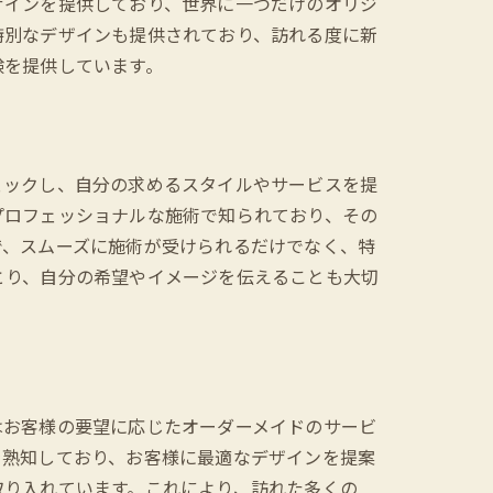
ザインを提供しており、世界に一つだけのオリジ
特別なデザインも提供されており、訪れる度に新
験を提供しています。
ェックし、自分の求めるスタイルやサービスを提
プロフェッショナルな施術で知られており、その
で、スムーズに施術が受けられるだけでなく、特
とり、自分の希望やイメージを伝えることも大切
法
はお客様の要望に応じたオーダーメイドのサービ
を熟知しており、お客様に最適なデザインを提案
取り入れています。これにより、訪れた多くの