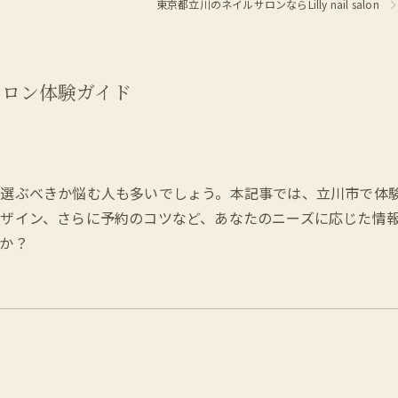
東京都立川のネイルサロンならLilly nail salon
サロン体験ガイド
選ぶべきか悩む人も多いでしょう。本記事では、立川市で体
ザイン、さらに予約のコツなど、あなたのニーズに応じた情
か？