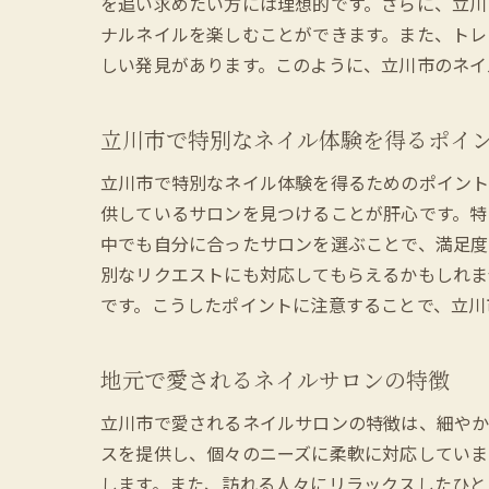
を追い求めたい方には理想的です。さらに、立川
ナルネイルを楽しむことができます。また、トレ
しい発見があります。このように、立川市のネイ
立川市で特別なネイル体験を得るポイ
立川市で特別なネイル体験を得るためのポイント
供しているサロンを見つけることが肝心です。特
中でも自分に合ったサロンを選ぶことで、満足度
別なリクエストにも対応してもらえるかもしれま
です。こうしたポイントに注意することで、立川
地元で愛されるネイルサロンの特徴
立川市で愛されるネイルサロンの特徴は、細やか
スを提供し、個々のニーズに柔軟に対応していま
します。また、訪れる人々にリラックスしたひと