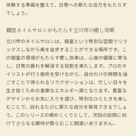
体験する準備を整えて、日常への新たな活力をもたらす
でしょう。
個室ネイルサロンがもたらす立川市の癒し効果
立川市のネイルサロンは、個室という特別な空間でリラ
ックスしながら美を追求することができる場所です。こ
の個室の環境がもたらす癒し効果は、心身の健康に寄与
し、日常の疲れを解消する役割を果たします。プロのネ
イリストが行う施術を受けながら、自分だけの時間を過
ごすことで得られるリラクゼーションは、忙しい日々を
生き抜くための重要なエネルギー源となります。豊富な
デザインからお気に入りを選び、特別なひとときを楽し
むことで、訪れるたびに新たな自分を発見できるでしょ
う。このシリーズの締めくくりとして、次回の訪問に向
けてさらなる期待が膨らむこと間違いありません。