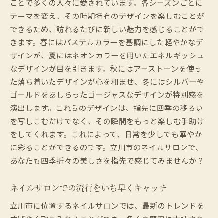
ことで多くの人々に愛されています。各シーズンごとに
テーマを変え、その時期特有のデザインを楽しむことが
できるため、訪れるたびに新しい魅力を感じることがで
きます。春にはパステルカラーを基調にした軽やかなデ
ザインが、夏にはネオンカラーを用いたエネルギッシュ
なデザインが目を引きます。秋にはアーストーンを使っ
た落ち着いたデザインが心を和ませ、冬にはシルバーや
ゴールドをあしらったゴージャスなデザインが特別感を
演出します。これらのデザインは、指先に四季の移ろい
を写しこむだけでなく、その瞬間をもっと楽しむ手助け
をしてくれます。これによって、日常を少しでも華やか
に彩ることができるのです。立川市のネイルサロンで、
あなたも四季折々の美しさを指先で感じてみませんか？
ネイルサロンでの流行をいち早くキャッチ
立川市に位置するネイルサロンでは、最新のトレンドを