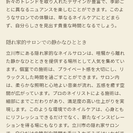
折々のトレンドを取り入れたデザインが豊富で、季節ご
とに異なるニュアンスを楽しむことができます。このよ
うなサロンでの体験は、単なるネイルケアにとどまら
ず、自分らしさを見出す貴重な時間となるでしょう。
隠れ家的サロンでの静かなひととき
立川市にある隠れ家的なネイルサロンは、喧騒から離れ
た静かなひとときを提供する場所として人気を集めてい
ます。個室での施術は、プライベート感を大切にし、リ
ラックスした時間を過ごすことができます。サロン内
は、柔らかな照明と心地よい音楽が流れ、五感を癒す空
間が広がっています。プロのネイリストによる施術は、
細部にまでこだわりがあり、満足度の高い仕上がりを実
現します。このような環境でのネイルケアは、心身とも
にリフレッシュできるだけでなく、新たなインスピレー
ションを得る場にもなります。立川市の隠れ家サロン
で、自分だけの特別な時間を手に入れてみてはいかがで