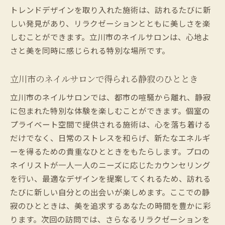
トレンドデザインを取り入れた施術は、訪れるたびに新
しい発見があり、リラクゼーションとともに美しさを楽
しむことができます。立川市のネイルサロンは、心地よ
さと美を同時に感じられる特別な場所です。
立川市のネイルサロンで得られる静寂のひととき
立川市のネイルサロンでは、都市の喧騒から離れ、静寂
に包まれた特別な体験を楽しむことができます。個室の
プライベート空間で提供される施術は、心を落ち着ける
だけでなく、日常のストレスを和らげ、新たなエネルギ
ーを得るための貴重なひとときをもたらします。プロの
ネイリストが一人一人のニーズに応じたカウンセリング
を行い、最適なデザインを提案してくれるため、訪れる
たびに新しい自分との出会いが楽しめます。ここでの静
寂のひとときは、美を追求するあなたの時間を豊かに彩
ります。次回の訪問では、さらなるリラクゼーションを