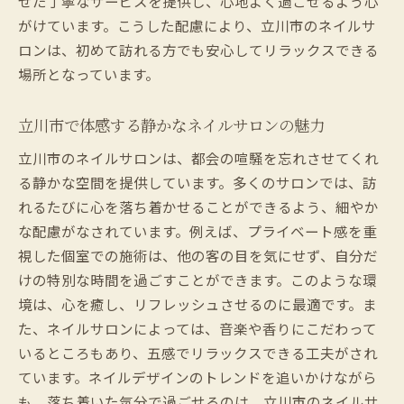
せた丁寧なサービスを提供し、心地よく過ごせるよう心
がけています。こうした配慮により、立川市のネイルサ
ロンは、初めて訪れる方でも安心してリラックスできる
場所となっています。
立川市で体感する静かなネイルサロンの魅力
立川市のネイルサロンは、都会の喧騒を忘れさせてくれ
る静かな空間を提供しています。多くのサロンでは、訪
れるたびに心を落ち着かせることができるよう、細やか
な配慮がなされています。例えば、プライベート感を重
視した個室での施術は、他の客の目を気にせず、自分だ
けの特別な時間を過ごすことができます。このような環
境は、心を癒し、リフレッシュさせるのに最適です。ま
た、ネイルサロンによっては、音楽や香りにこだわって
いるところもあり、五感でリラックスできる工夫がされ
ています。ネイルデザインのトレンドを追いかけながら
も、落ち着いた気分で過ごせるのは、立川市のネイルサ