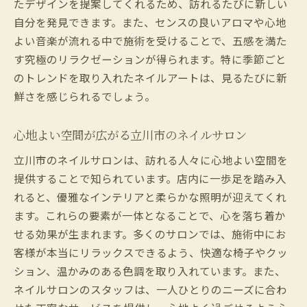
たデザインを提案してくれるため、訪れるたびに新しい
自分を発見できます。また、センスの良いアロマや心地
よい音楽が流れる中で施術を受けることで、五感を満た
す究極のリラクゼーションが得られます。特に季節ごと
のトレンドを取り入れたネイルアートは、見るたびに新
鮮さを感じられるでしょう。
心地よい空間が広がる立川市のネイルサロン
立川市のネイルサロンは、訪れる人々に心地よい空間を
提供することで知られています。店内に一歩足を踏み入
れると、優雅なインテリアと柔らかな照明が迎えてくれ
ます。これらの要素が一体となることで、心を落ち着か
せる効果が生まれます。多くのサロンでは、施術中にお
客様が本当にリラックスできるよう、快適な椅子やクッ
ション、温かみのある色調を取り入れています。また、
ネイルサロンのスタッフは、一人ひとりのニーズに合わ