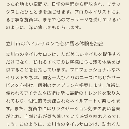
った心地よい空間で、日常の喧騒から解放され、リラッ
クスしたひとときを過ごせます。プロのネイリストによ
る丁寧な施術は、まるで心のマッサージを受けているか
のように、深い癒しをもたらします。
立川市のネイルサロンで心に残る体験を演出
立川市のネイルサロンは、ただ美しいネイルを提供する
だけでなく、訪れるすべてのお客様に心に残る体験を提
供することを目指しています。プロフェッショナルなネ
イリストたちは、顧客一人ひとりのニーズに応じたサー
ビスを心掛け、個別のケアプランを提案します。施術に
使われるアイテムや技術は常に最新のトレンドを取り入
れており、個性的で洗練されたネイルアートが楽しめま
す。また、施術中にはリラクゼーション効果の高い音楽
が流れ、自然と心が落ち着いていく感覚を味わえるでし
ょう。このように、立川市のネイルサロンは、訪れるた