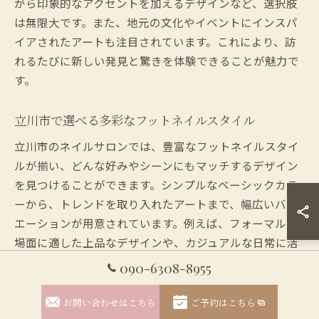
がら印象的なアクセントを加えるデザインなど、選択肢
は無限大です。また、地元の文化やイベントにインスパ
イアされたアートも注目されています。これにより、訪
れるたびに新しい発見と驚きを体験できることが魅力で
す。
立川市で選べる多彩なフットネイルスタイル
立川市のネイルサロンでは、豊富なフットネイルスタイ
ルが揃い、どんな好みやシーンにもマッチするデザイン
を見つけることができます。シンプルなベーシックカラ
ーから、トレンドを取り入れたアートまで、幅広いバリ
エーションが用意されています。例えば、フォーマルな
場面に適した上品なデザインや、カジュアルな日常に活
躍するポップなデザインも選ぶことができます。また、
090-6308-8955
フットネイルに初めて挑戦する方でも安心して楽しめる
よう、丁寧なカウンセリングとケアが提供されていま
お問い合わせはこちら
ご予約はこちら
す。プロのネイリストのアドバイスを受けながら、自分