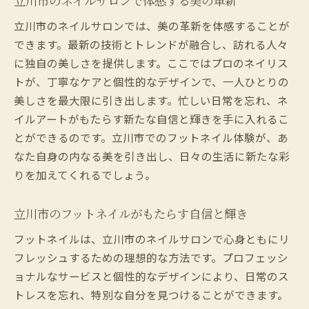
立川市のネイルサロンで体感する美の革新
立川市のネイルサロンでは、美の革新を体感することが
できます。最新の技術とトレンドが融合し、訪れる人々
に独自の美しさを提供します。ここではプロのネイリス
トが、丁寧なケアと個性的なデザインで、一人ひとりの
美しさを最大限に引き出します。忙しい日常を忘れ、ネ
イルアートがもたらす新たな自信と輝きを手に入れるこ
とができるのです。立川市でのフットネイル体験が、あ
なた自身の内なる美を引き出し、日々の生活に新たな彩
りを加えてくれるでしょう。
立川市のフットネイルがもたらす自信と輝き
フットネイルは、立川市のネイルサロンで心身ともにリ
フレッシュするための理想的な方法です。プロフェッシ
ョナルなサービスと個性的なデザインにより、日常のス
トレスを忘れ、特別な自分を見つけることができます。