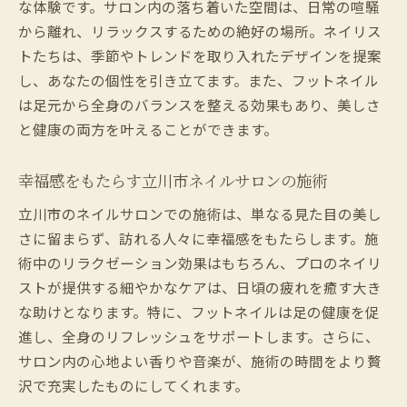
な体験です。サロン内の落ち着いた空間は、日常の喧騒
から離れ、リラックスするための絶好の場所。ネイリス
トたちは、季節やトレンドを取り入れたデザインを提案
し、あなたの個性を引き立てます。また、フットネイル
は足元から全身のバランスを整える効果もあり、美しさ
と健康の両方を叶えることができます。
幸福感をもたらす立川市ネイルサロンの施術
立川市のネイルサロンでの施術は、単なる見た目の美し
さに留まらず、訪れる人々に幸福感をもたらします。施
術中のリラクゼーション効果はもちろん、プロのネイリ
ストが提供する細やかなケアは、日頃の疲れを癒す大き
な助けとなります。特に、フットネイルは足の健康を促
進し、全身のリフレッシュをサポートします。さらに、
サロン内の心地よい香りや音楽が、施術の時間をより贅
沢で充実したものにしてくれます。