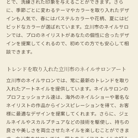
とで、洗練された印象を与えることができます。さら
とき
に、季節ごとに変わるテーマやカラーを取り入れたデザ
フットネイルで感じる立川市の居心地の良
インも人気で、春にはパステルカラーや花柄、夏にはビ
さ
ビッドなカラーが選ばれています。立川市のネイルサロ
ンでは、プロのネイリストがあなたの個性に合ったデザ
インを提案してくれるので、初めての方でも安心して相
談できます。
トレンドを取り入れた立川市のネイルサロンアート
立川市のネイルサロンでは、常に最新のトレンドを取り
入れたアートネイルを提供しています。ネイルサロンの
プロフェッショナル達は、海外のネイルショーや著名な
ネイリストの作品からインスピレーションを得て、お客
様に最適なデザインを提案してくれます。さらに、ジェ
ルネイルやスカルプチュアなどの技術を駆使し、持ちの
良さや美しさを両立させたネイルを楽しむことができま