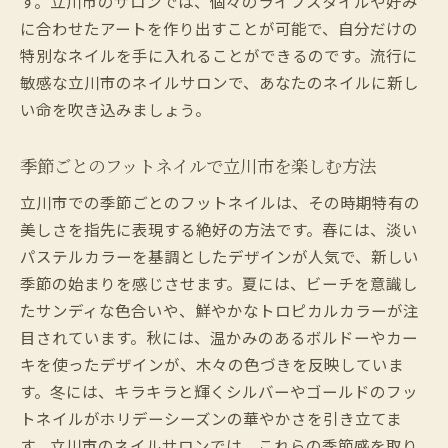
す。立川市のサロンでは、個々のライフスタイルや好み
に合わせたアートを作り出すことが可能で、自分だけの
特別なネイルを手に入れることができるのです。流行に
敏感な立川市のネイルサロンで、あなたのネイルに新し
い命を吹き込みましょう。
季節ごとのフットネイルで立川市を楽しむ方法
立川市での季節ごとのフットネイルは、その時期特有の
美しさを指先に表現する絶好の方法です。春には、淡い
パステルカラーを基調としたデザインが人気で、新しい
季節の始まりを感じさせます。夏には、ビーチを意識し
たサンディな色合いや、鮮やかなトロピカルカラーが注
目されています。秋には、温かみのあるボルドーやカー
キを使ったデザインが、木々の色づきを反映していま
す。冬には、キラキラと輝くシルバーやゴールドのフッ
トネイルがホリデーシーズンの華やかさを引き立てま
す。立川市のネイルサロンでは、これらの季節感を取り