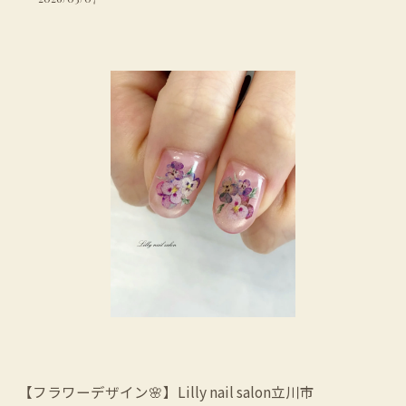
【フラワーデザイン🌸】Lilly nail salon立川市