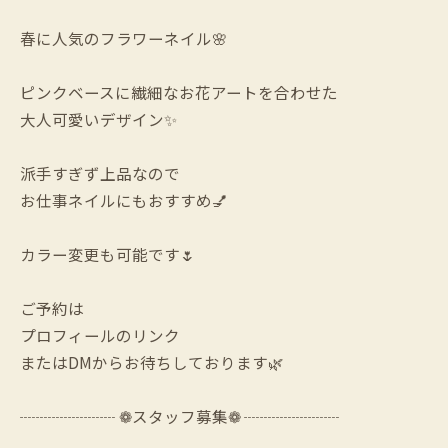
春に人気のフラワーネイル🌸
ピンクベースに繊細なお花アートを合わせた
大人可愛いデザイン✨
派手すぎず上品なので
お仕事ネイルにもおすすめ💅
カラー変更も可能です🌷
ご予約は
プロフィールのリンク
またはDMからお待ちしております🌿
┈┈┈┈┈┈ ❁スタッフ募集❁ ┈┈┈┈┈┈