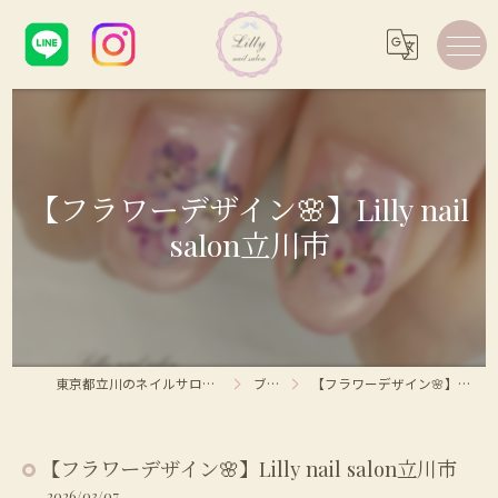
【フラワーデザイン🌸】Lilly nail
salon立川市
東京都立川のネイルサロンならLilly nail salon
ブログ
【フラワーデザイン🌸】Lilly nail salon立川市
【フラワーデザイン🌸】Lilly nail salon立川市
2026/03/07