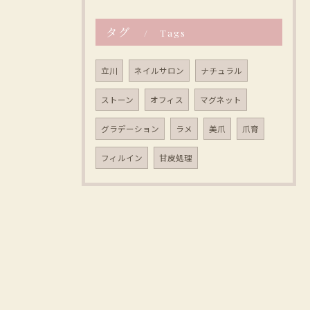
タグ
Tags
立川
ネイルサロン
ナチュラル
ストーン
オフィス
マグネット
グラデーション
ラメ
美爪
爪育
フィルイン
甘皮処理