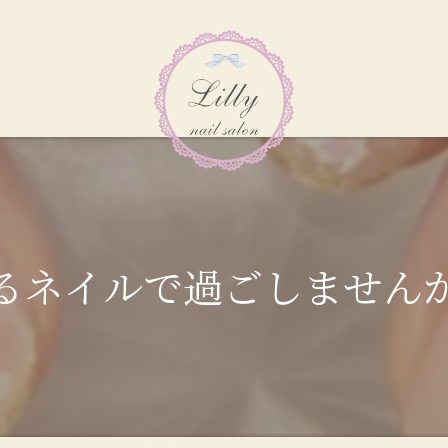
イルで過ごしませんか？💓】L