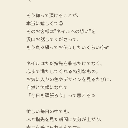
そう仰って頂けることが、
本当に嬉しくて🥲
そのお客様は"ネイルへの想い"を
沢山お話してくださって、
もう丸々綴ってお伝えしたいくらい🥲💕
ネイルはただ指先を彩るだけでなく、
心まで満たしてくれる特別なもの。
お気に入りの色やデザインを見るたびに、
自然と笑顔になれて
「今日も頑張ろう」って思える☺️
忙しい毎日の中でも、
ふと指先を見た瞬間に気分が上がり、
幸せを感じられるんです✨