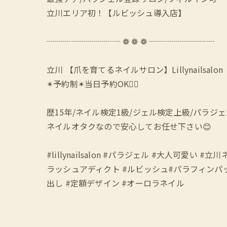
立川エリア初！【ルビッシュ導入店】
┈┈┈┈┈┈┈┈┈ ❁ ❁ ❁ ┈┈┈┈┈┈┈┈
立川 【爪を育てるネイルサロン】Lillynailsalon
✴︎予約制✴︎当日予約OK🙆‍♀️
歴15年/ネイル検定1級/ジェル検定上級/パラジ
ネイルオタクなので安心してお任せ下さい😊
#lillynailsalon #パラジェル #大人可
ラッシュアディクト #ルビッシュ#パラフィンパック
出し #定額デザイン #オーロラネイル