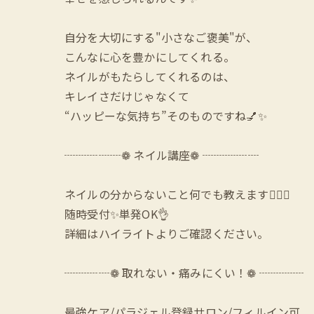
自分を大切にする"小さなご褒美"が、
こんなに心を豊かにしてくれる。
ネイルがもたらしてくれるのは、
キレイさだけじゃなくて
“ハッピーな気持ち”そのものですね💅✨
┈┈┈┈┈❁ ネイル講座❁ ┈┈┈┈┈
ネイルの分からないこと何でも教えます🙆‍♀️✨
随時受付✨単発OK👌
詳細はハイライトよりご確認ください。
┈┈┈┈❁ 取れない・痛みにくい！❁ ┈┈┈┈
最強ケア/パラジェル登録サロン/フィルイン可