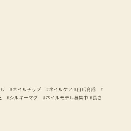
オジェル #ネイルチップ #ネイルケア #自爪育成 #
矯正 #シルキーマグ #ネイルモデル募集中 #長さ