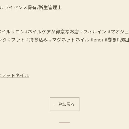
ェルライセンス保有/衛生管理士
愛い #立川ネイルサロン#ネイルケアが得意なお店 #フィルイン #マ
 #フット #持ち込み #マグネットネイル #enoi #巻き爪
なフットネイル
一覧に戻る