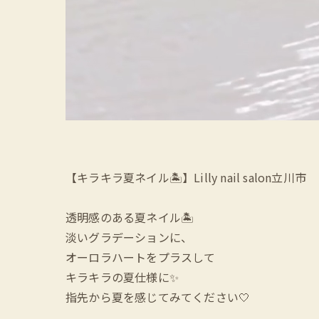
【キラキラ夏ネイル🏝️】Lilly nail salon立川市
透明感のある夏ネイル🏝️
淡いグラデーションに、
オーロラハートをプラスして
キラキラの夏仕様に✨
指先から夏を感じてみてください🤍