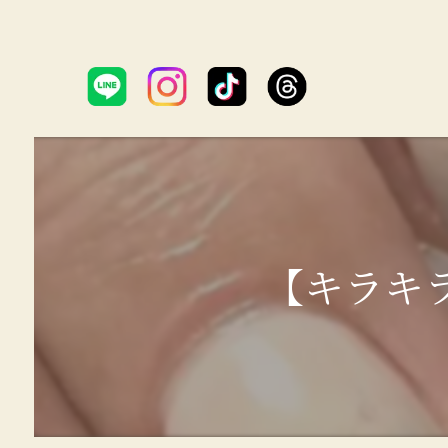
【キラキラ夏ネ