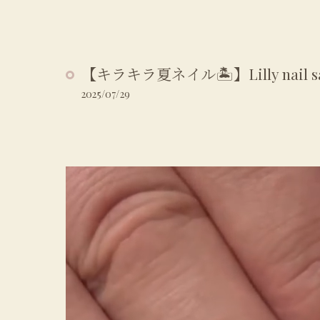
【キラキラ夏ネイル🏝️】Lilly nail sa
2025/07/29