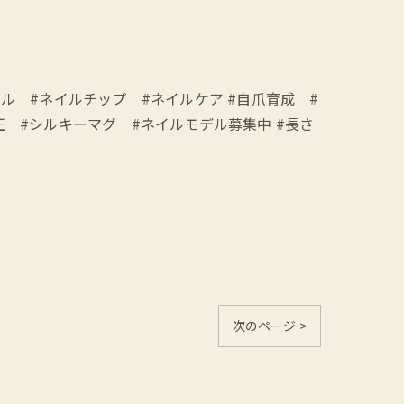
オジェル #ネイルチップ #ネイルケア #自爪育成 #
矯正 #シルキーマグ #ネイルモデル募集中 #長さ
次のページ >