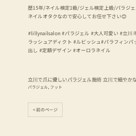
歴15年/ネイル検定1級/ジェル検定上級/パラジ
ネイルオタクなので安心してお任せ下さい😊
#lillynailsalon #パラジェル #大人可
ラッシュアディクト #ルビッシュ#パラフィンパック
出し #定額デザイン #オーロラネイル
立川で爪に優しいパラジェル施術
立川で細やか
パラジェル
フット
< 前のページ