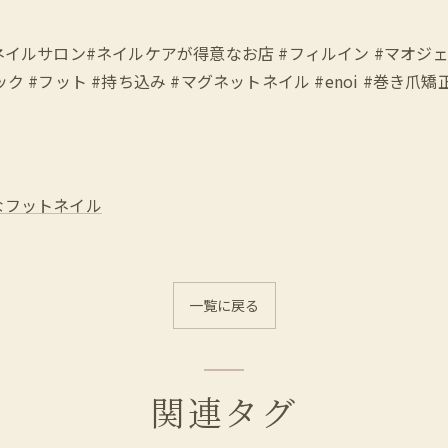
愛い #立川ネイルサロン#ネイルケアが得意なお店 #フィルイン #マ
 #フット #持ち込み #マグネットネイル #enoi #巻き爪
なフットネイル
一覧に戻る
関連タグ