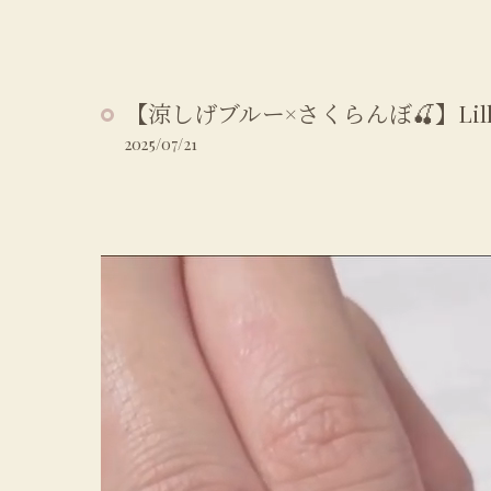
【涼しげブルー×さくらんぼ🍒】Lilly nai
2025/07/21