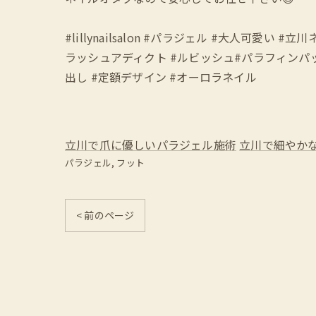
#lillynailsalon #パラジェル #大人可
ラッシュアディクト #ルビッシュ#パラフィンパック
出し #定額デザイン #オーロラネイル
立川で爪に優しいパラジェル施術
立川で細やか
パラジェル
フット
< 前のページ