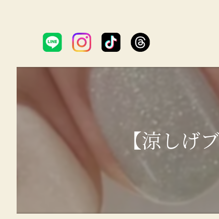
【涼しげブルー