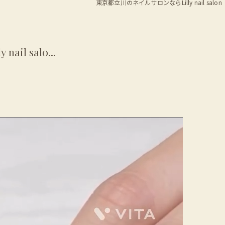
東京都立川のネイルサロンならLilly nail salon
l salo...