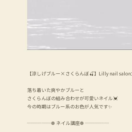
【涼しげブルー×さくらんぼ🍒】Lilly nail salo
落ち着いた爽やかブルーと
さくらんぼの組み合わせが可愛いネイル💓
今の時期はブルー系のお色が人気です✨
┈┈┈┈┈❁ ネイル講座❁ ┈┈┈┈┈