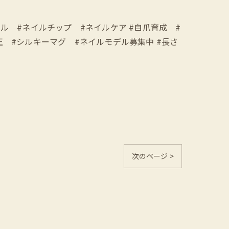
オジェル #ネイルチップ #ネイルケア #自爪育成 #
矯正 #シルキーマグ #ネイルモデル募集中 #長さ
次のページ >