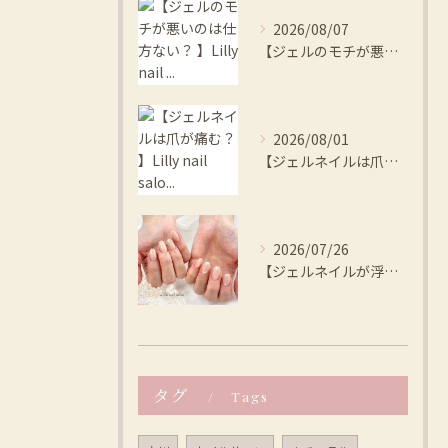
2026/08/07
【ジェルのモチが悪いのは仕方ない？ 】Lilly nail ...
2026/08/01
【ジェルネイルは爪が痛む？ 】Lilly nail salo...
2026/07/26
【ジェルネイルが浮く、本当の原因は？ 】Lilly nail...
タグ
Tags