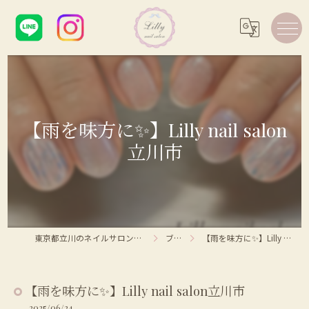
【雨を味方に✨】Lilly nail salon
立川市
東京都立川のネイルサロンならLilly nail salon
ブログ
【雨を味方に✨】Lilly nail salon立川市
【雨を味方に✨】Lilly nail salon立川市
2025/06/24