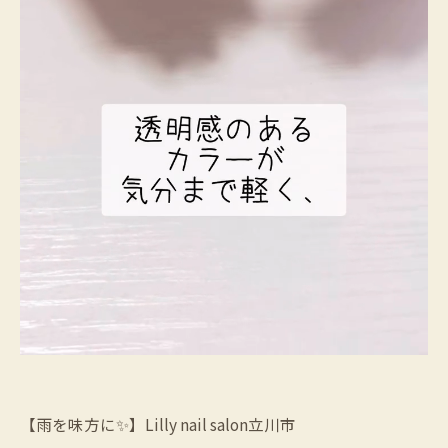
【雨を味方に✨】Lilly nail salon立川市