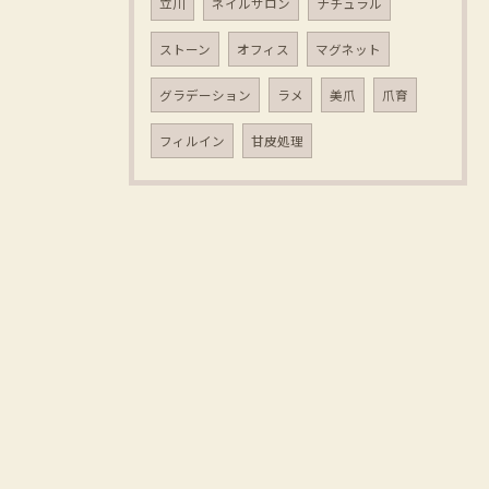
立川
ネイルサロン
ナチュラル
ストーン
オフィス
マグネット
グラデーション
ラメ
美爪
爪育
フィルイン
甘皮処理