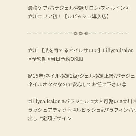
最強ケア/パラジェル登録サロン/フィルイン可
立川エリア初！【ルビッシュ導入店】
┈┈┈┈┈┈┈┈┈ ❁ ❁ ❁ ┈┈┈┈┈┈┈┈
立川 【爪を育てるネイルサロン】Lillynailsalon
✴︎予約制✴︎当日予約OK🙆‍♀️
歴15年/ネイル検定1級/ジェル検定上級/パラジ
ネイルオタクなので安心してお任せ下さい😊
#lillynailsalon #パラジェル #大人可
ラッシュアディクト #ルビッシュ#パラフィンパック
出し #定額デザイン