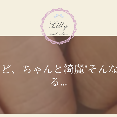
けど、ちゃんと綺麗"そん
る...