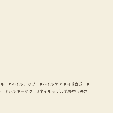
オジェル #ネイルチップ #ネイルケア #自爪育成 #
矯正 #シルキーマグ #ネイルモデル募集中 #長さ