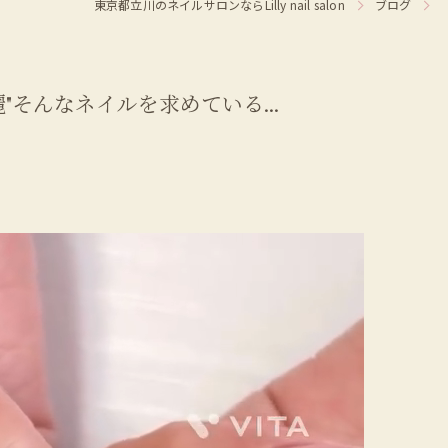
東京都立川のネイルサロンならLilly nail salon
ブログ
"そんなネイルを求めている...