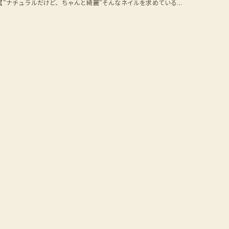
【"ナチュラルだけど、ちゃんと綺麗"そんなネイルを求めている...