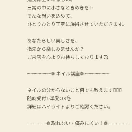
日常の中に小さなときめきを✨
そんな想いを込めて、
ひとりひとり丁寧に施術させていただきます。
あなたらしい美しさを、
指先から楽しみませんか？
ご来店を心よりお待ちしております🥰
┈┈┈┈┈❁ ネイル講座❁ ┈┈┈┈┈
ネイルの分からないこと何でも教えます🙆‍♀️✨
随時受付✨単発OK👌
詳細はハイライトよりご確認ください。
┈┈┈┈❁ 取れない・痛みにくい！❁ ┈┈┈┈