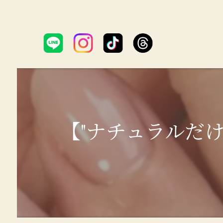
【"ナチュラルだ