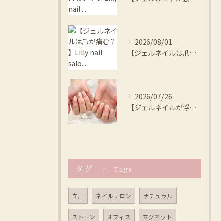
2026/08/01
【ジェルネイルは爪が痛む？ 】Lilly nail salo...
2026/07/26
【ジェルネイルが浮く、本当の原因は？ 】Lilly nail...
タグ
Tags
立川
ネイルサロン
ナチュラル
ストーン
オフィス
マグネット