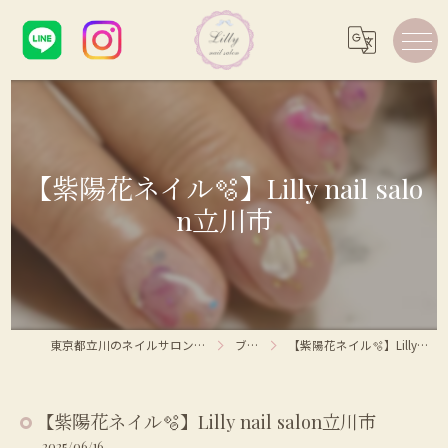
【紫陽花ネイル🫧】Lilly nail salo
n立川市
東京都立川のネイルサロンならLilly nail salon
ブログ
【紫陽花ネイル🫧】Lilly nail salon立川市
【紫陽花ネイル🫧】Lilly nail salon立川市
2025/06/16