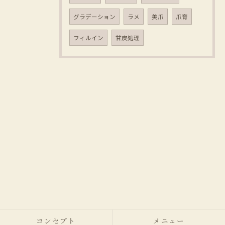
グラデーション
ラメ
美爪
爪育
フィルイン
甘皮処理
コンセプト
メニュー