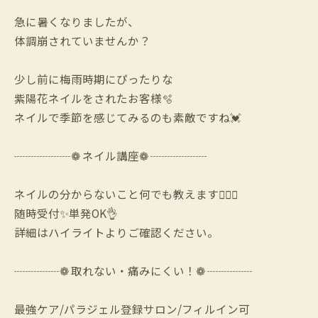
急に暑くなりましたが、
体調崩されていませんか？
少し前に梅雨時期にぴったりな
紫陽花ネイルをされたお客様🫧
ネイルで季節を感じてみるのも素敵ですね💓
┈┈┈┈┈❁ ネイル講座❁ ┈┈┈┈┈
ネイルの分からないこと何でも教えます🙆‍♀️✨
随時受付✨単発OK👌
詳細はハイライトよりご確認ください。
┈┈┈┈❁ 取れない・痛みにくい！❁ ┈┈┈┈
最強ケア/パラジェル登録サロン/フィルイン可