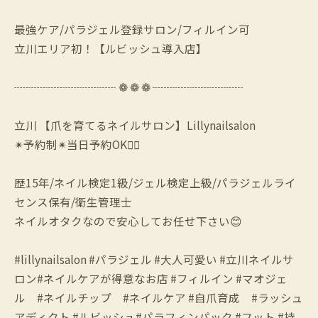
最強ケア/パラジェル登録サロン/フィルイン可
立川エリア初！【ルビッシュ導入店】
┈┈┈┈┈┈┈┈┈ ❁ ❁ ❁ ┈┈┈┈┈┈┈┈
立川 【爪を育てるネイルサロン】Lillynailsalon
✴︎予約制✴︎当日予約OK🙆‍♀️
歴15年/ネイル検定1級/ジェル検定上級/パラジェルライ
センス保有/衛生管理士
ネイルオタクなので安心してお任せ下さい😊
#lillynailsalon #パラジェル #大人可愛い #立川ネイルサ
ロン#ネイルケアが得意なお店 #フィルイン #マオジェ
ル #ネイルチップ #ネイルケア #自爪育成 #ラッシュ
アディクト #ルビッシュ#パラフィンパック #フット #持