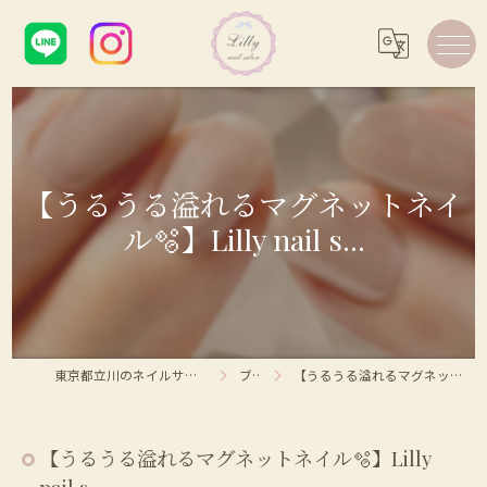
【うるうる溢れるマグネットネイ
ル🫧】Lilly nail s...
東京都立川のネイルサロンならLilly nail salon
ブログ
【うるうる溢れるマグネットネイル🫧】Lilly nail s...
【うるうる溢れるマグネットネイル🫧】Lilly