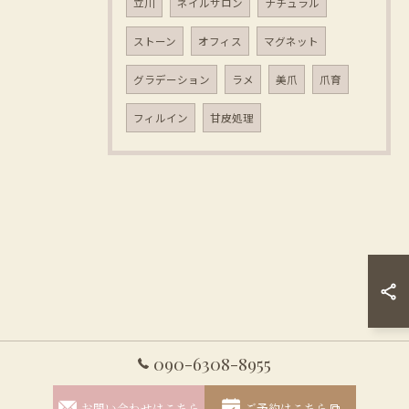
立川
ネイルサロン
ナチュラル
ストーン
オフィス
マグネット
グラデーション
ラメ
美爪
爪育
フィルイン
甘皮処理
090-6308-8955
お問い合わせはこちら
ご予約はこちら