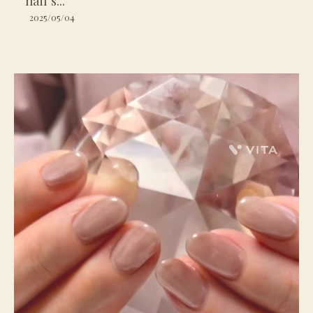
nail s...
2025/05/04