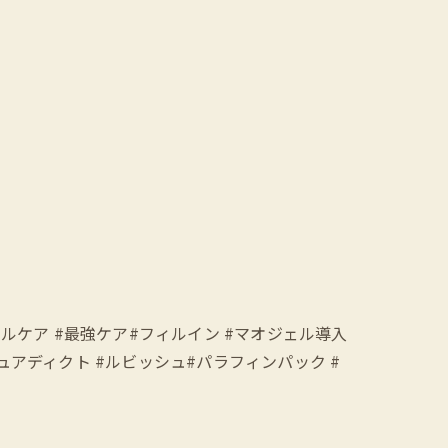
のネイルケア #最強ケア#フィルイン #マオジェル導入
アディクト #ルビッシュ#パラフィンパック #