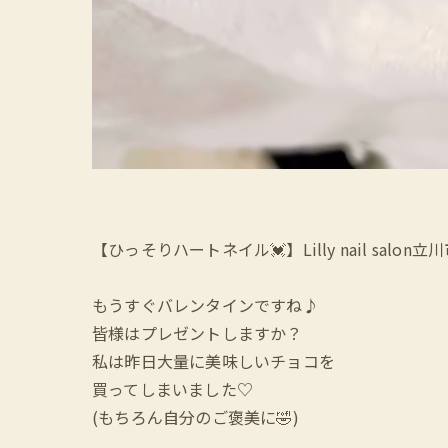
【ひっそりハートネイル💓】Lilly nail salon立
もうすぐバレンタインですね♪
皆様はプレゼントしますか？
私は昨日大量に美味しいチョコを
買ってしまいました♡
(もちろん自分のご褒美に🤣)