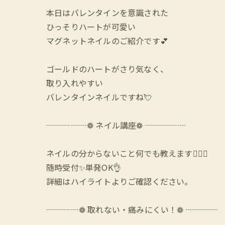
本日はバレンタインを意識された
ひっそりハートが可愛い
マグネットネイルのご紹介です💕
ゴールドのハートがさり気なく、
取り入れやすい
バレンタインネイルですね💘
┈┈┈┈┈❁ ネイル講座❁ ┈┈┈┈┈
ネイルの分からないこと何でも教えます🙆‍♀️✨
随時受付✨単発OK👌
詳細はハイライトよりご確認ください。
┈┈┈┈❁ 取れない・痛みにくい！❁ ┈┈┈┈