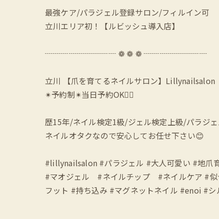
最強ケア/パラジェル登録サロン/フィルイン可
立川エリア初！【ルビッシュ導入店】
┈┈┈┈┈┈┈┈┈ ❁ ❁ ❁ ┈┈┈┈┈┈┈┈
立川 【爪を育てるネイルサロン】Lillynailsalon
✴︎予約制✴︎当日予約OK🙆‍♀️
歴15年/ネイル検定1級/ジェル検定上級/パラジ
ネイルオタクなので安心してお任せ下さい😊
#lillynailsalon #パラジェル #大人可
#マオジェル #ネイルチップ #ネイルケア #
フット #持ち込み #マグネットネイル #enoi #