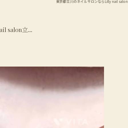
東京都立川のネイルサロンならLilly nail salon
salon立...