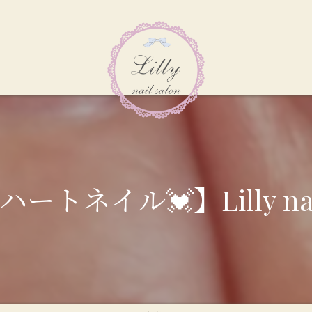
ネイル💓】Lilly nail 