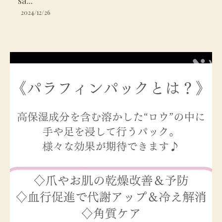
sa...
2024/12/26