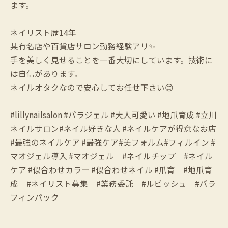
ます。
ネイリスト歴14年
某有名店や百貨店サロン勤務経験アリ✨
手を美しく見せることを一番大切にしています。技術に
は自信があります。
ネイルオタクなので安心してお任せ下さい😊
#lillynailsalon #パラジェル #大人可愛い #地爪育成 #立川
ネイルサロン#ネイル好きな人 #ネイルケアが得意なお店
#最強のネイルケア #最強ケア#美フォルム#フィルイン #
マオジェル導入 #マオジェル #ネイルチップ #ネイル
ケア #似合わせカラー #似合わせネイル #爪育 #地爪育
成 #ネイリスト募集 #業務委託 #ルビッシュ #パラ
フィンパック