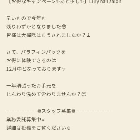
【お得なキャンペーン✨あと少し✨】Lilly nail salon
早いもので今年も
残りわずかとなりました😳
皆様は大掃除はもうされましたか？🧹
さて、パラフィンパックを
お得に体験できるのは
12月中となっております✨
一年頑張ったお手元を
じんわり温めて労わりませんか？😌
┈┈┈┈┈┈ ❁スタッフ募集❁ ┈┈┈┈┈┈┈
業務委託募集中⭐️
詳細は投稿をご覧ください☺️