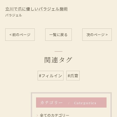
立川で爪に優しいパラジェル施術
パラジェル
< 前のページ
一覧に戻る
次のページ >
関連タグ
#フィルイン
#爪育
カテゴリー
Categories
全てのカテゴリー