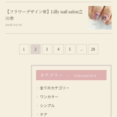
【フラワーデザイン🌸】Lilly nail salon立
川市
2026/03/07
1
2
3
4
5
...
28
カテゴリー
Categories
全てのカテゴリー
ワンカラー
シンプル
ケア