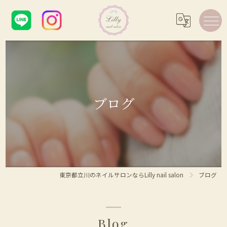
ブログ
東京都立川のネイルサロンならLilly nail salon
ブログ
Blog