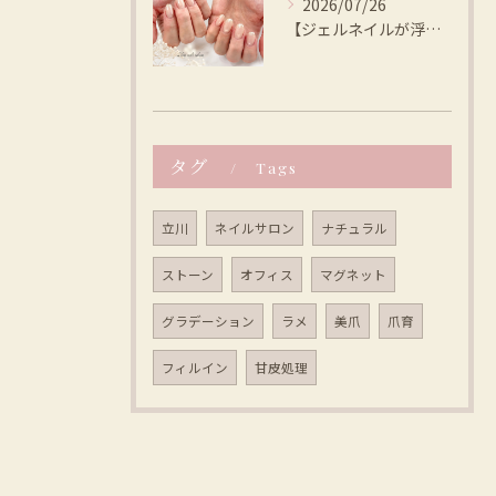
2026/07/26
【ジェルネイルが浮く、本当の原因は？ 】Lilly nail...
タグ
Tags
立川
ネイルサロン
ナチュラル
ストーン
オフィス
マグネット
グラデーション
ラメ
美爪
爪育
フィルイン
甘皮処理