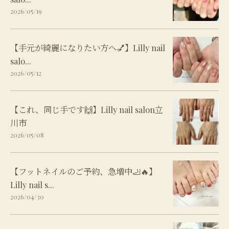
2026/05/19
【手元が綺麗になりたい方へ💅】Lilly nail
salo...
2026/05/12
【これ、同じ手です🙌】Lilly nail salon立
川市
2026/05/08
【フットネイルのご予約、急増中🦶🔥】
Lilly nail s...
2026/04/30